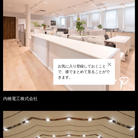
お気に入り登録しておくこと
で、後でまとめて見ることがで
きます。
内橋電工株式会社