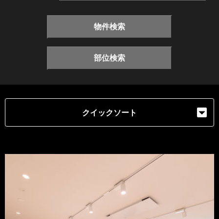
物件検索
部位検索
クイックソート