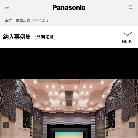
電気・建築設備（ビジネス）
納入事例集
（照明器具）