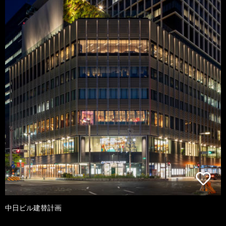
中日ビル建替計画