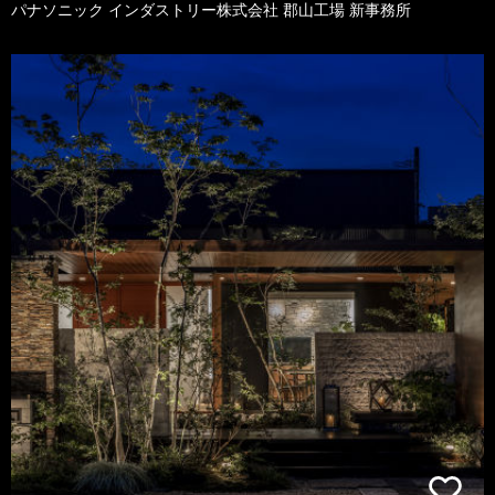
パナソニック インダストリー株式会社 郡山工場 新事務所