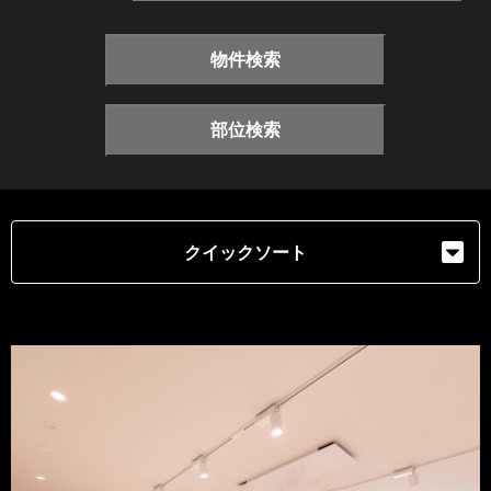
物件検索
部位検索
クイックソート