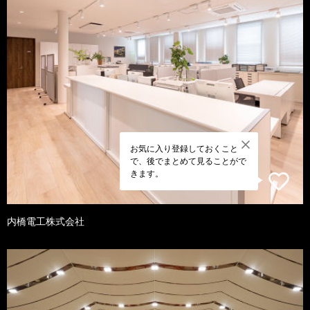
お気に入り登録しておくこと
で、後でまとめて見ることがで
きます。
内橋電工株式会社