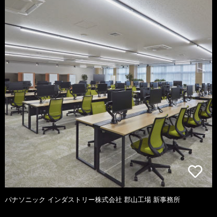
パナソニック インダストリー株式会社 郡山工場 新事務所