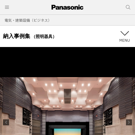
電気・建築設備（ビジネス）
納入事例集
（照明器具）