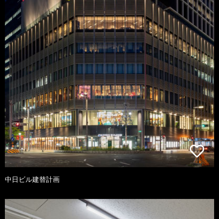
中日ビル建替計画