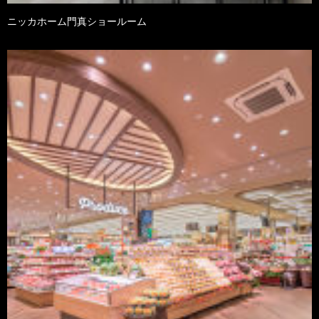
ニッカホーム門真ショールーム