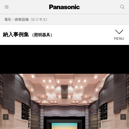
電気・建築設備（ビジネス）
納入事例集
（照明器具）