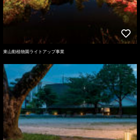
東山動植物園ライトアップ事業