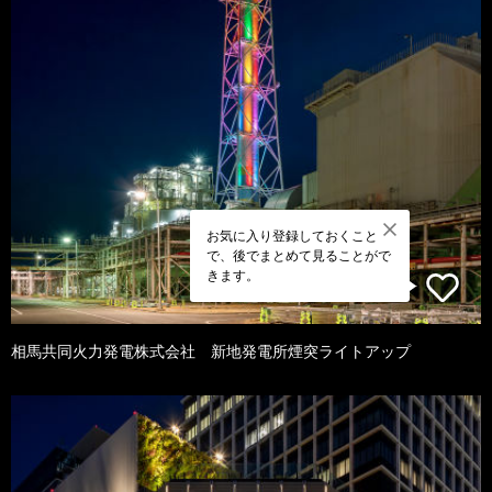
お気に入り登録しておくこと
で、後でまとめて見ることがで
きます。
相馬共同火力発電株式会社 新地発電所煙突ライトアップ