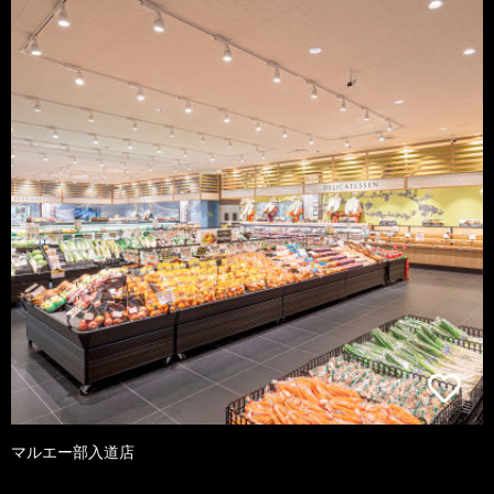
マルエー部入道店