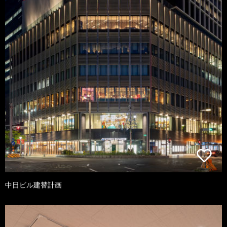
中日ビル建替計画