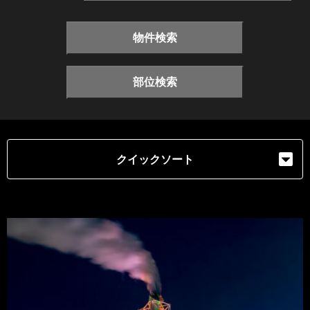
物件検索
部位検索
クイックソート