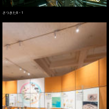
さつきた8・1