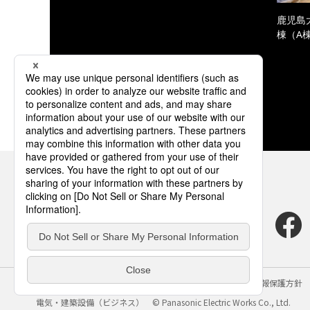
鹿児島
棟（A
サイトのご利用にあたって
クッキーポリシー
個人情報保護方針
電気・建築設備（ビジネス）
© Panasonic Electric Works Co., Ltd.