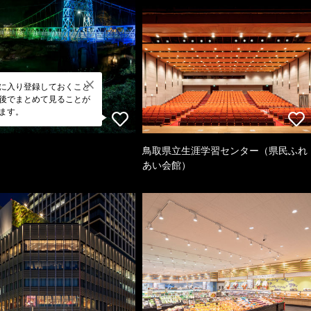
に入り登録しておくこと
後でまとめて見ることが
ます。
鳥取県立生涯学習センター（県民ふれ
あい会館）