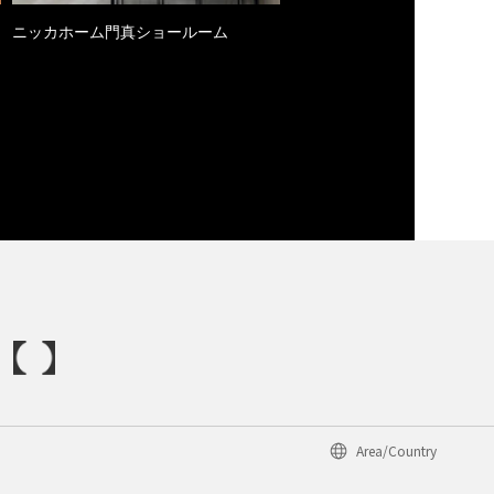
ニッカホーム門真ショールーム
Area/Country