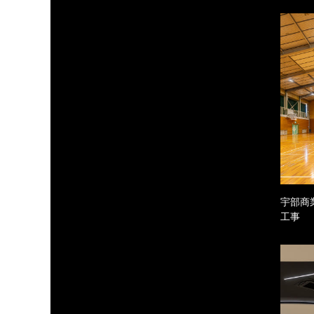
宇部商
工事