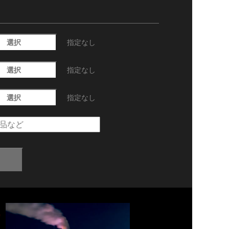
選択
指定なし
選択
指定なし
選択
指定なし