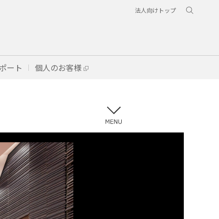
法人向けトップ
ポート
個人のお客様