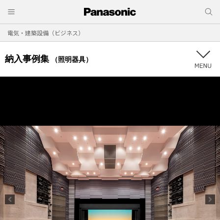
電気・建築設備（ビジネス）
納入事例集
（照明器具）