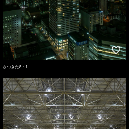
さつきた8・1