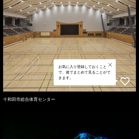
お気に入り登録しておくこと
で、後でまとめて見ることがで
きます。
十和田市総合体育センター