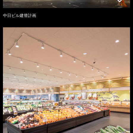
中日ビル建替計画