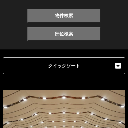
物件検索
部位検索
クイックソート