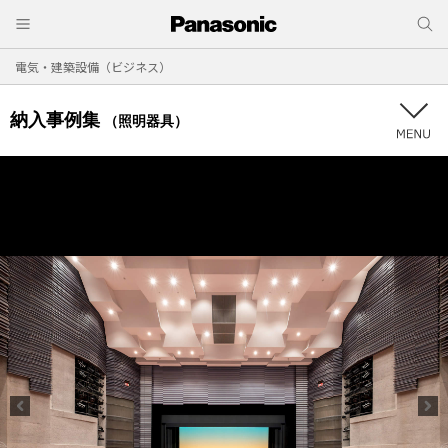
電気・建築設備（ビジネス）
納入事例集
（照明器具）