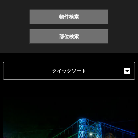
物件検索
部位検索
クイックソート