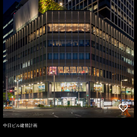
中日ビル建替計画