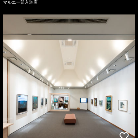
マルエー部入道店