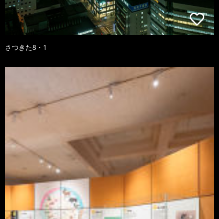
さつきた8・1