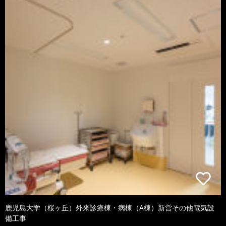
鹿児島大学（桜ヶ丘）外来診療棟・病棟（A棟）新営その他電気設
備工事