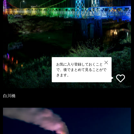
お気に入り登録しておくこと
で、後でまとめて見ることがで
きます。
白川橋