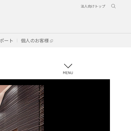
法人向けトップ
ポート
個人のお客様