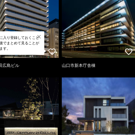
に入り登録しておくこと
後でまとめて見ることが
ます。
田広島ビル
山口市新本庁舎棟