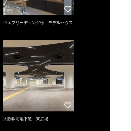
ウエブリーディング様 モデルハウス
大阪駅前地下道 東広場