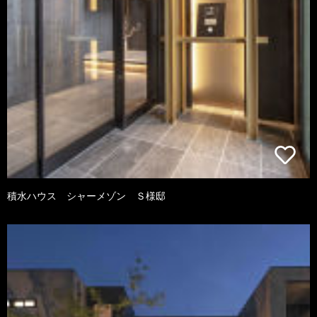
積水ハウス シャーメゾン Ｓ様邸