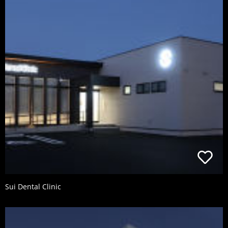
Sui Dental Clinic