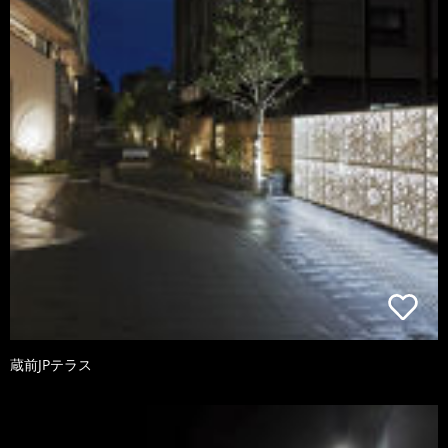
蔵前JPテラス