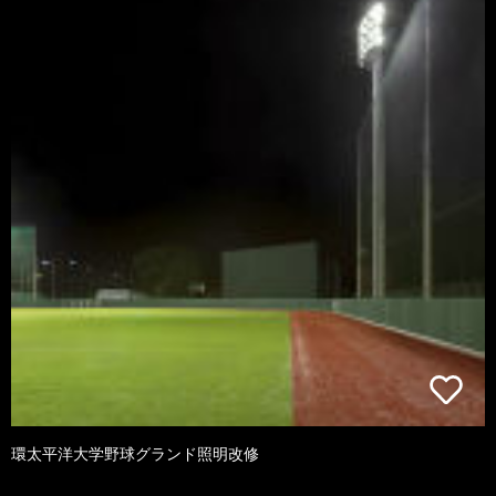
環太平洋大学野球グランド照明改修