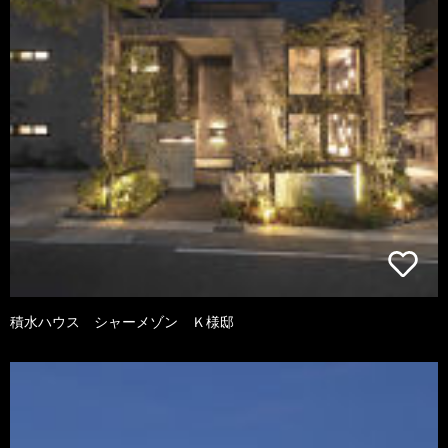
積水ハウス シャーメゾン Ｋ様邸