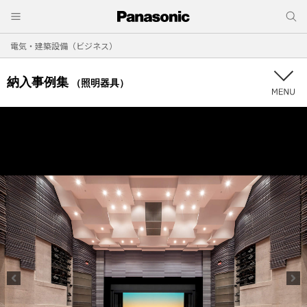
電気・建築設備（ビジネス）
納入事例集
（照明器具）