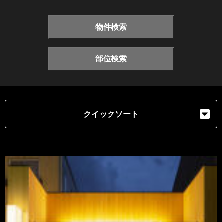
物件検索
部位検索
クイックソート