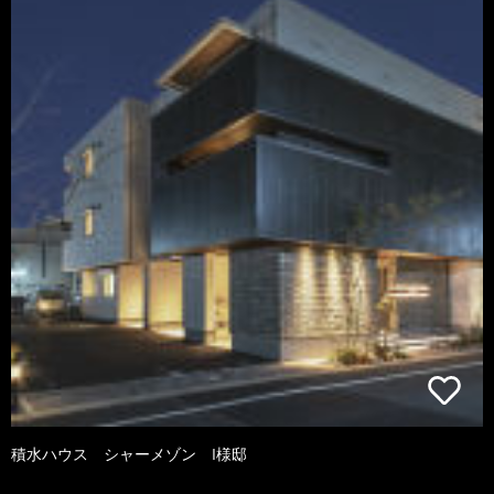
積水ハウス シャーメゾン I様邸