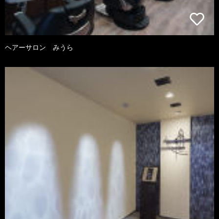
ヘアーサロン みうら