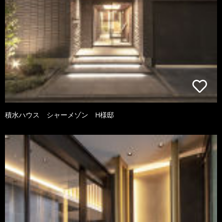
積水ハウス シャーメゾン H様邸