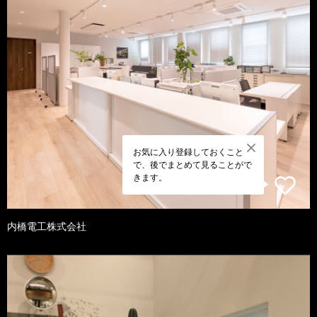
お気に入り登録しておくこと
で、後でまとめて見ることがで
きます。
内橋電工株式会社