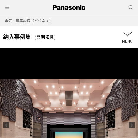
電気・建築設備（ビジネス）
納入事例集
（照明器具）