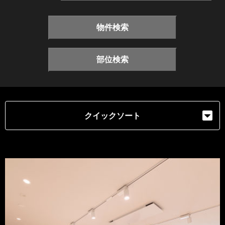
物件検索
部位検索
クイックソート