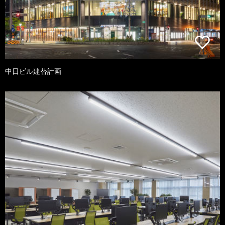
中日ビル建替計画