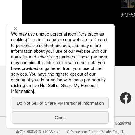
大阪信
サイトのご利用にあたって
クッキーポリシー
個人情報保護方針
電気・建築設備（ビジネス）
© Panasonic Electric Works Co., Ltd.