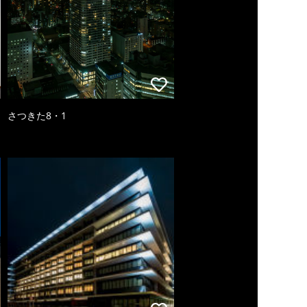
さつきた8・1