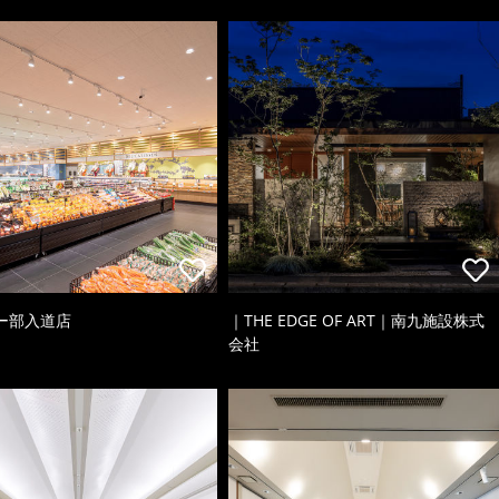
ー部入道店
｜THE EDGE OF ART｜南九施設株式
会社