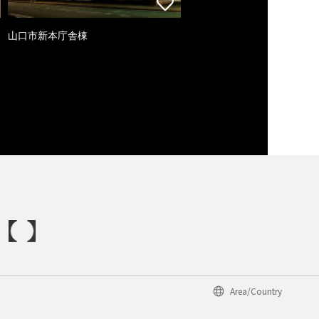
山口市新本庁舎棟
Area/Country