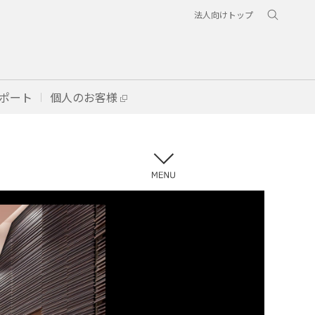
法人向けトップ
ポート
個人のお客様