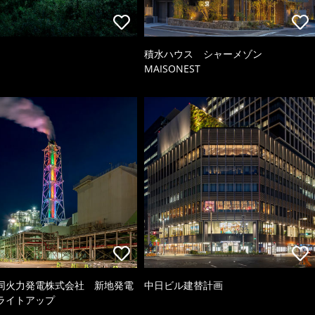
積水ハウス シャーメゾン
MAISONEST
同火力発電株式会社 新地発電
中日ビル建替計画
ライトアップ