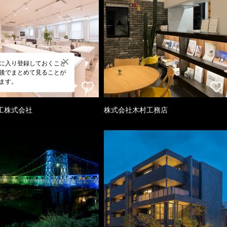
に入り登録しておくこと
後でまとめて見ることが
ます。
工株式会社
株式会社木村工務店