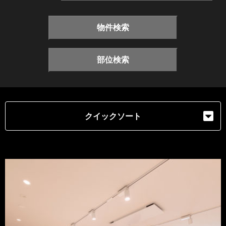
物件検索
部位検索
クイックソート