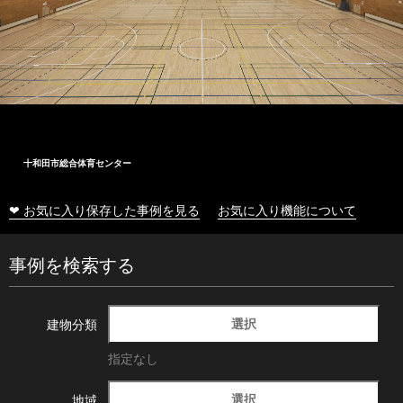
十和田市総合体育センター
❤ お気に入り保存した事例を見る
お気に入り機能について
事例を検索する
選択
建物分類
指定なし
選択
地域