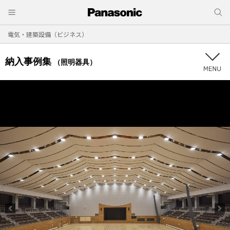
電気・建築設備（ビジネス）
納入事例集
（照明器具）