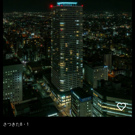
さつきた8・1