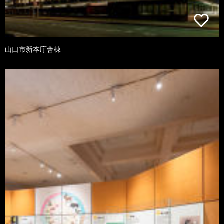
山口市新本庁舎棟