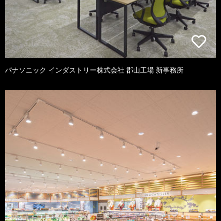
パナソニック インダストリー株式会社 郡山工場 新事務所