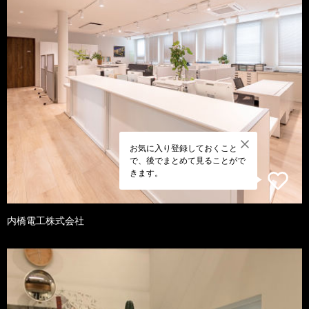
お気に入り登録しておくこと
で、後でまとめて見ることがで
きます。
内橋電工株式会社