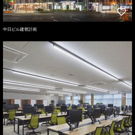
中日ビル建替計画