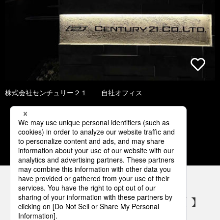
株式会社センチュリー２１ 自社オフィス
1
2
3
4
5
パナソニックの電気設備 SNSアカウント