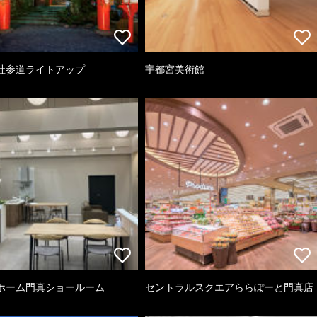
社参道ライトアップ
宇都宮美術館
ホーム門真ショールーム
セントラルスクエアららぽーと門真店