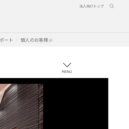
法人向けトップ
ポート
個人のお客様