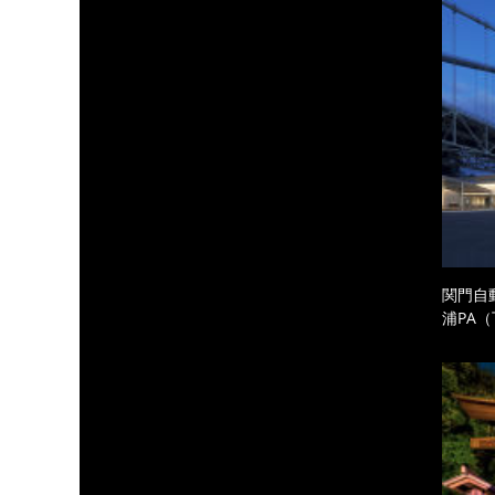
関門自
浦PA