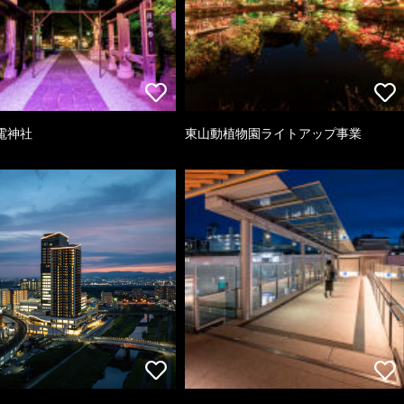
電神社
東山動植物園ライトアップ事業