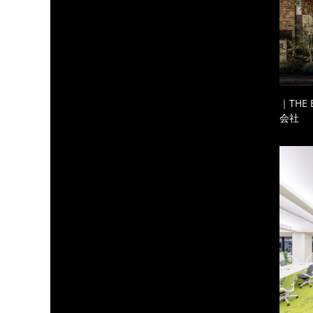
｜THE
会社