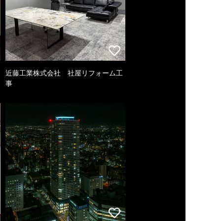
近藤工業株式会社 社屋リフォーム工
事