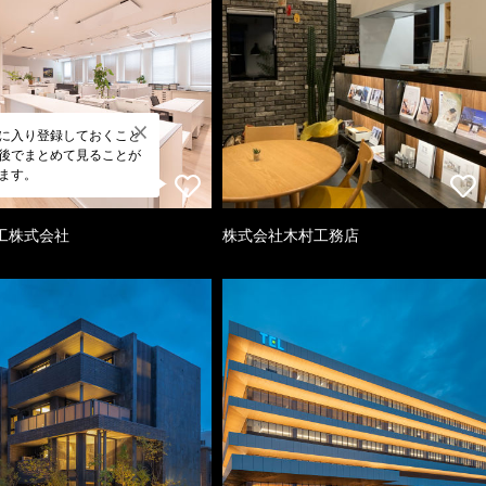
に入り登録しておくこと
後でまとめて見ることが
ます。
工株式会社
株式会社木村工務店