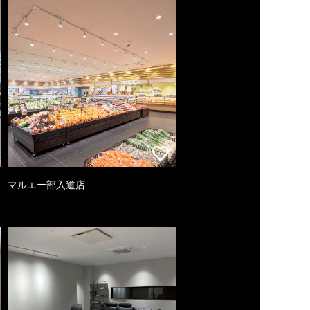
マルエー部入道店