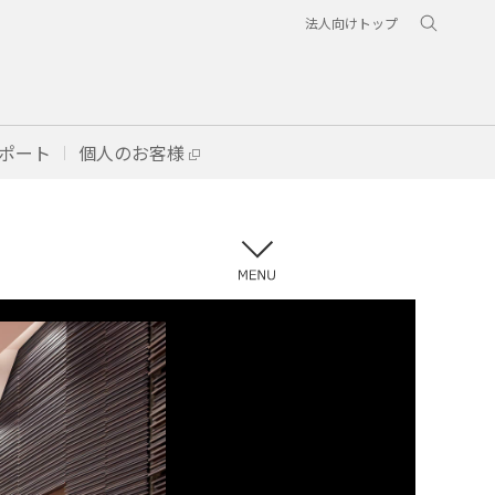
法人向けトップ
ポート
個人のお客様