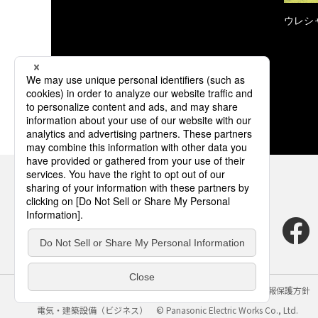
ウレシ
サイトのご利用にあたって
クッキーポリシー
個人情報保護方針
電気・建築設備（ビジネス）
© Panasonic Electric Works Co., Ltd.