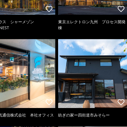
ウス シャーメゾン
東京エレクトロン九州 プロセス開発
NEST
棟
気通信株式会社 本社オフィス
紡ぎの家ー四街道市みそらー