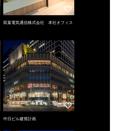
双葉電気通信株式会社 本社オフィス
中日ビル建替計画