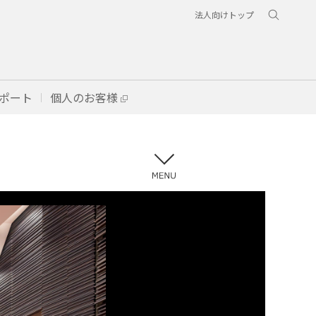
法人向けトップ
ポート
個人のお客様