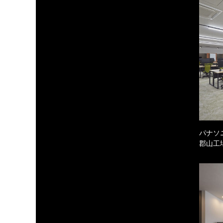
パナソ
郡山工