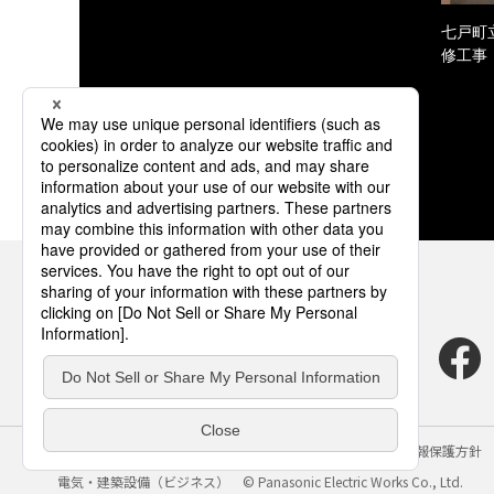
七戸町
修工事
サイトのご利用にあたって
クッキーポリシー
個人情報保護方針
電気・建築設備（ビジネス）
© Panasonic Electric Works Co., Ltd.