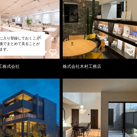
に入り登録しておくこと
後でまとめて見ることが
ます。
工株式会社
株式会社木村工務店