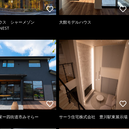
ウス シャーメゾン
大館モデルハウス
NEST
家ー四街道市みそらー
サーラ住宅株式会社 豊川駅東展示場