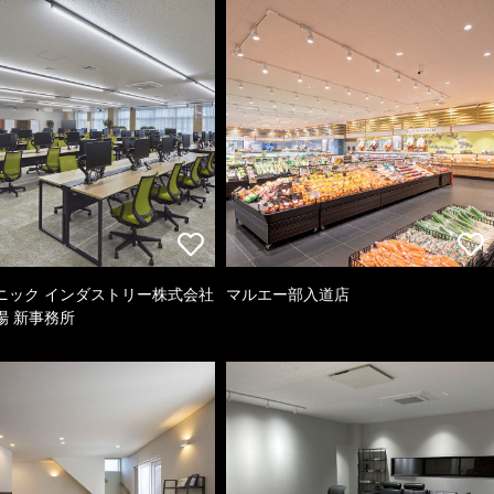
ニック インダストリー株式会社
マルエー部入道店
場 新事務所