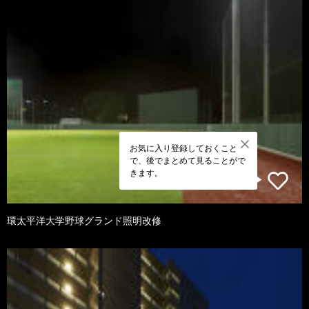
お気に入り登録しておくこと
で、後でまとめて見ることがで
きます。
環太平洋大学野球グランド照明改修