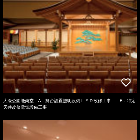
大濠公園能楽堂 A．舞台設置照明設備ＬＥＤ改修工事 B．特定
天井改修電気設備工事