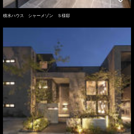
積水ハウス シャーメゾン Ｓ様邸