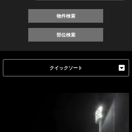
物件検索
部位検索
クイックソート