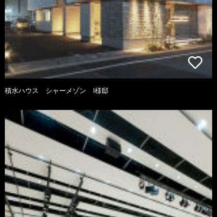
積水ハウス シャーメゾン I様邸