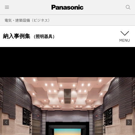
電気・建築設備（ビジネス）
納入事例集
（照明器具）