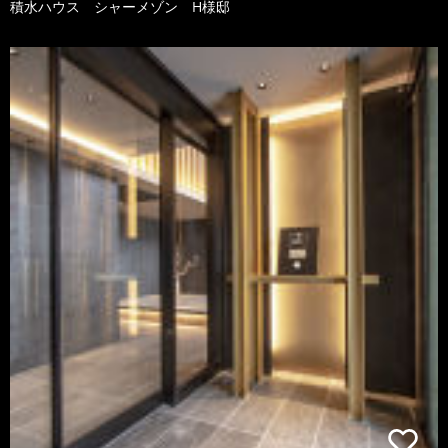
積水ハウス シャーメゾン H様邸