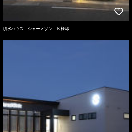
積水ハウス シャーメゾン Ｋ様邸