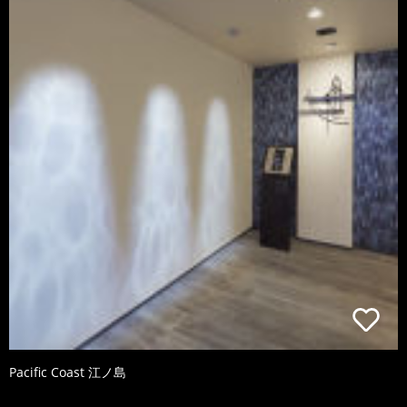
Pacific Coast 江ノ島