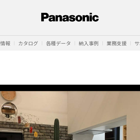
品情報
カタログ
各種データ
納入事例
業務支援
サ