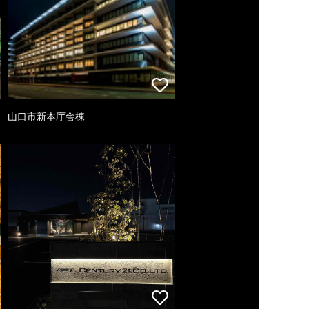
山口市新本庁舎棟