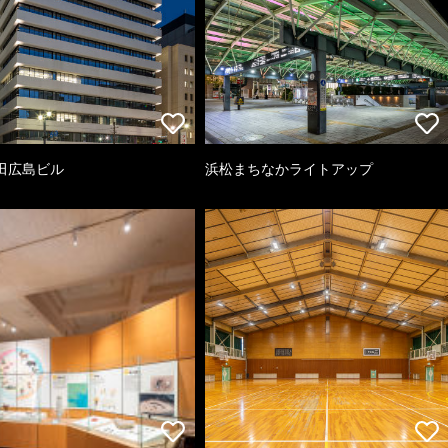
田広島ビル
浜松まちなかライトアップ