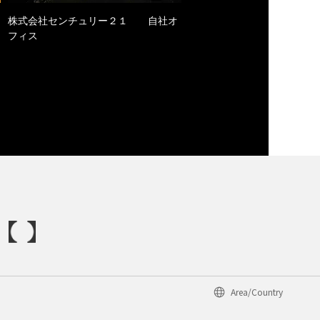
株式会社センチュリー２１ 自社オ
フィス
Area/Country