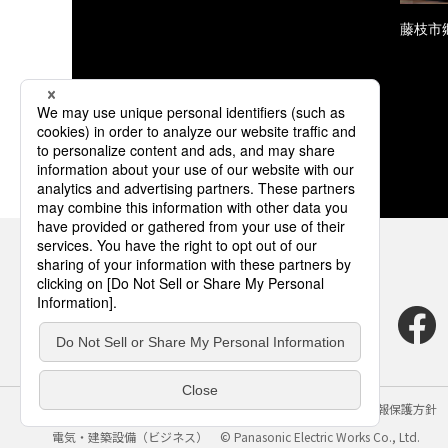
藤枝市
サイトのご利用にあたって
クッキーポリシー
個人情報保護方針
電気・建築設備（ビジネス）
© Panasonic Electric Works Co., Ltd.