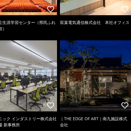
立生涯学習センター（県民ふれ
双葉電気通信株式会社 本社オフィス
館）
ニック インダストリー株式会社
｜THE EDGE OF ART｜南九施設株式
場 新事務所
会社