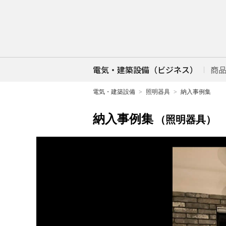
電気・建築設備（ビジネス）
商
電気・建築設備
照明器具
納入事例集
納入事例集
（照明器具）