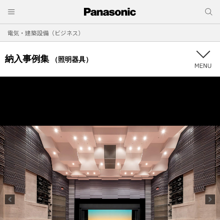
電気・建築設備（ビジネス）
納入事例集
（照明器具）