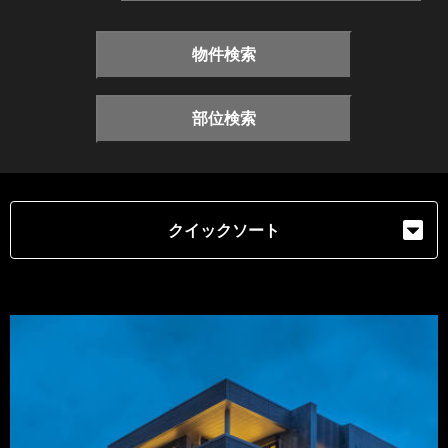
物件検索
部位検索
クイックソート