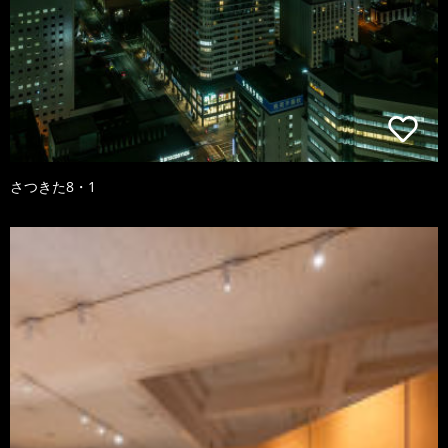
さつきた8・1