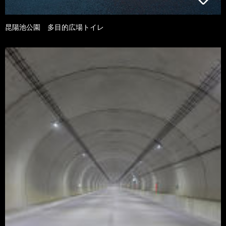
昆陽池公園 多目的広場トイレ