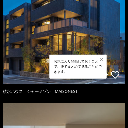
お気に入り登録しておくこと
で、後でまとめて見ることがで
きます。
積水ハウス シャーメゾン MAISONEST