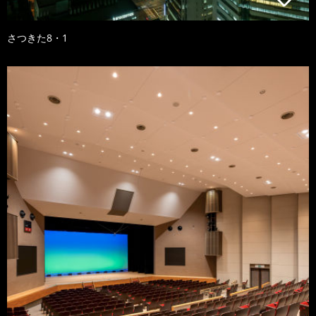
さつきた8・1