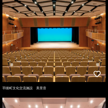
羽後町文化交流施設 美里音