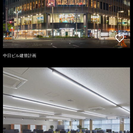
中日ビル建替計画