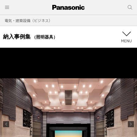
電気・建築設備（ビジネス）
納入事例集
（照明器具）