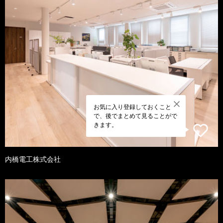
お気に入り登録しておくこと
で、後でまとめて見ることがで
きます。
内橋電工株式会社