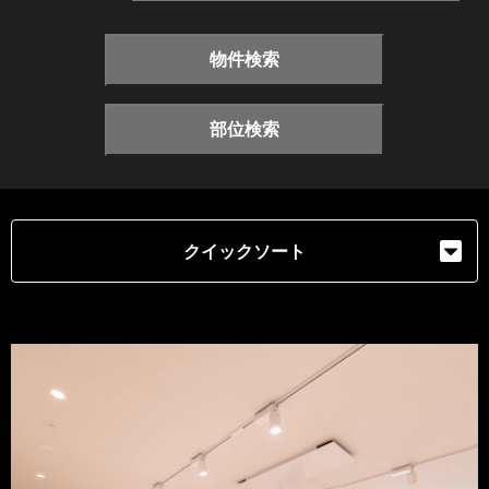
物件検索
部位検索
クイックソート