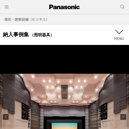
電気・建築設備（ビジネス）
納入事例集
（照明器具）