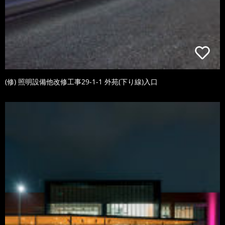
(修) 照明設備他改修工事29-1-1 外苑(下り線)入口