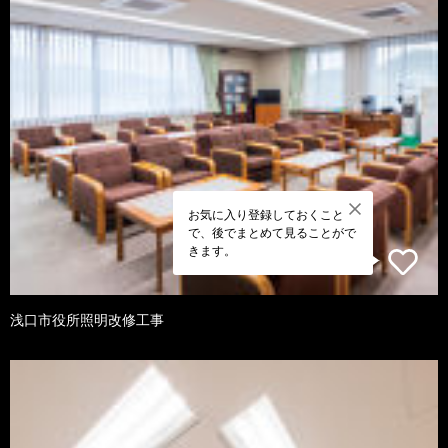
お気に入り登録しておくこと
で、後でまとめて見ることがで
きます。
浅口市役所照明改修工事