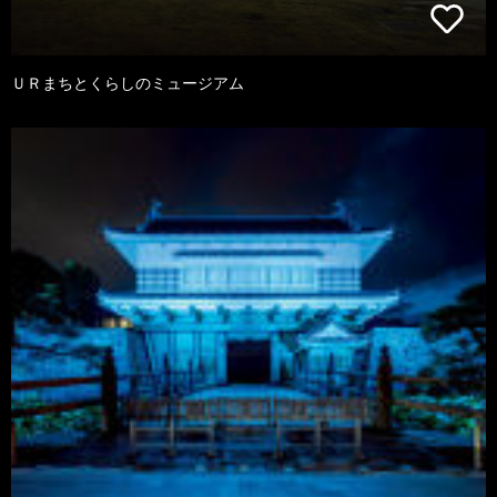
ＵＲまちとくらしのミュージアム