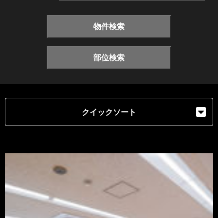
物件検索
部位検索
クイックソート