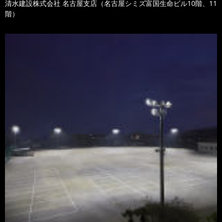
清水建設株式会社 名古屋支店（名古屋シミズ富国生命ビル10階、11
階）