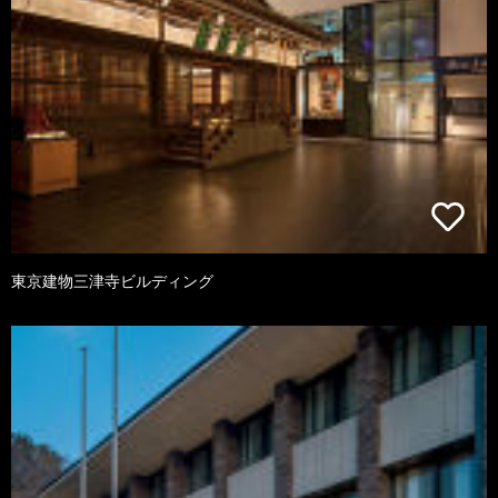
東京建物三津寺ビルディング