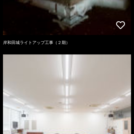
岸和田城ライトアップ工事（２期）