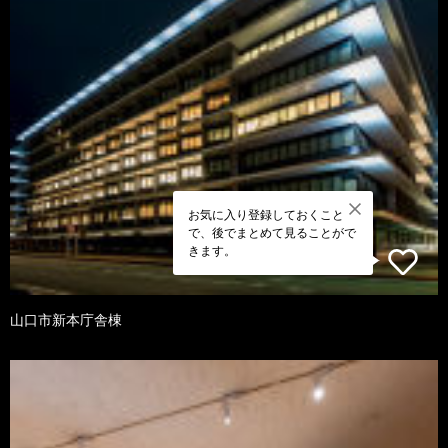
お気に入り登録しておくこと
で、後でまとめて見ることがで
きます。
山口市新本庁舎棟