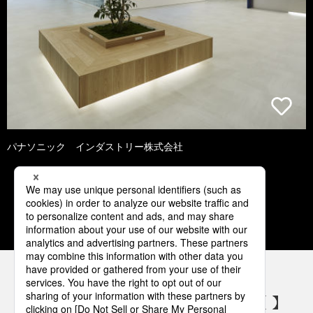
パナソニック インダストリー株式会社
1
2
3
4
5
パナソニックの電気設備 SNSアカウント