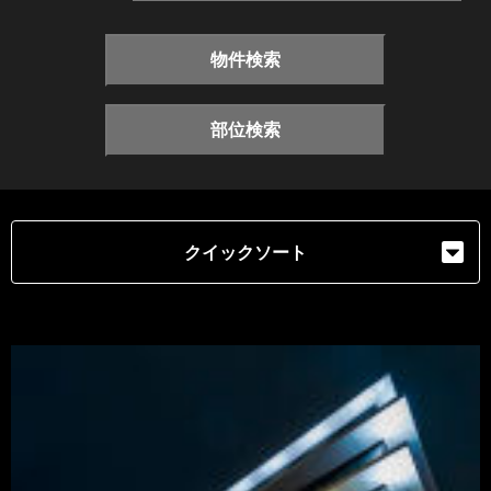
物件検索
部位検索
クイックソート