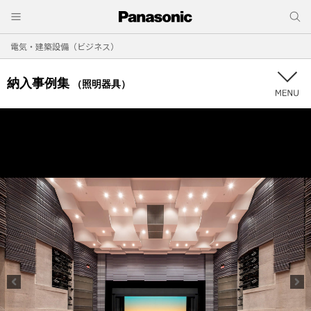
電気・建築設備（ビジネス）
納入事例集
（照明器具）