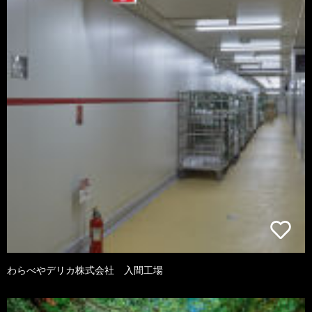
わらべやデリカ株式会社 入間工場