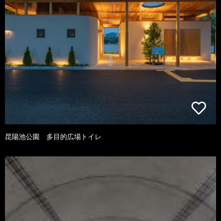
昆陽池公園 多目的広場トイレ