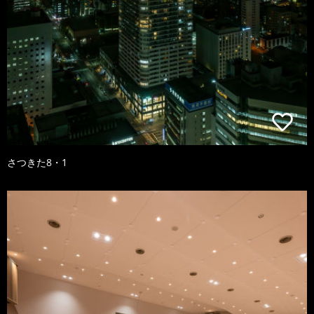
さつきた8・1