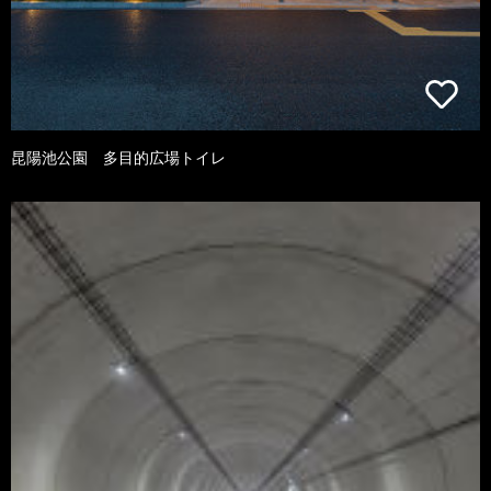
昆陽池公園 多目的広場トイレ