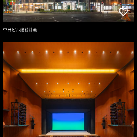
中日ビル建替計画