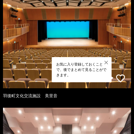
お気に入り登録しておくこと
で、後でまとめて見ることがで
きます。
羽後町文化交流施設 美里音