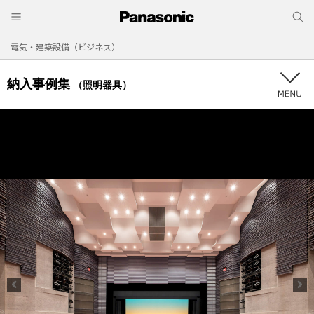
電気・建築設備（ビジネス）
納入事例集
（照明器具）