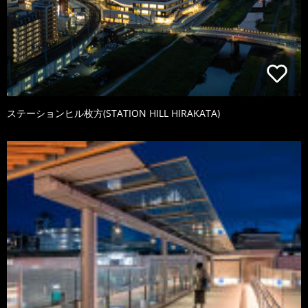
ステーションヒル枚方(STATION HILL HIRAKATA)