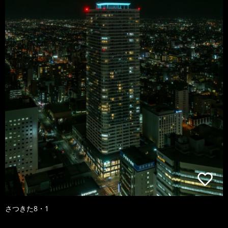
さつきた8・1