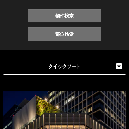
物件検索
部位検索
クイックソート