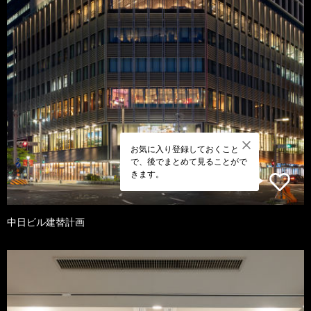
お気に入り登録しておくこと
で、後でまとめて見ることがで
きます。
中日ビル建替計画