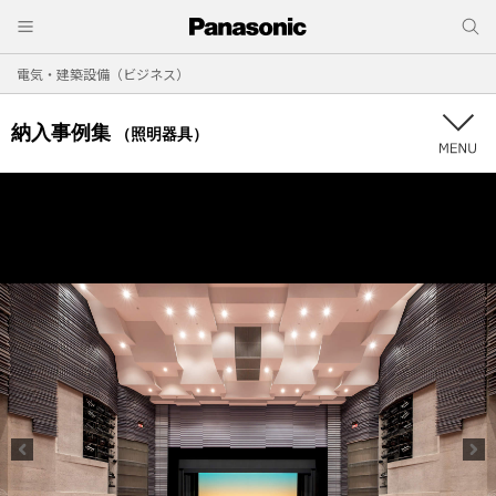
電気・建築設備（ビジネス）
納入事例集
（照明器具）