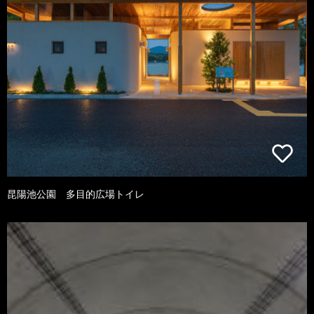
昆陽池公園 多目的広場トイレ