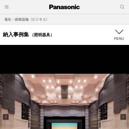
電気・建築設備（ビジネス）
納入事例集
（照明器具）