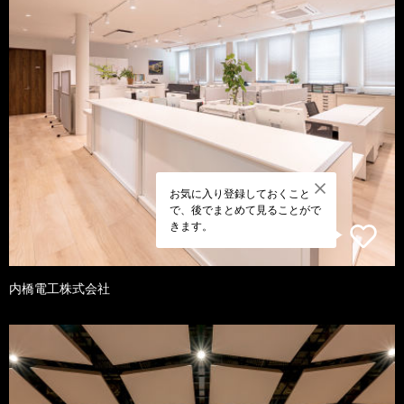
お気に入り登録しておくこと
で、後でまとめて見ることがで
きます。
内橋電工株式会社