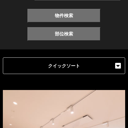
物件検索
部位検索
クイックソート