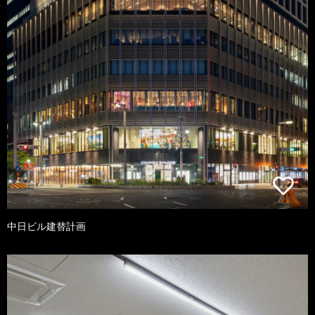
中日ビル建替計画