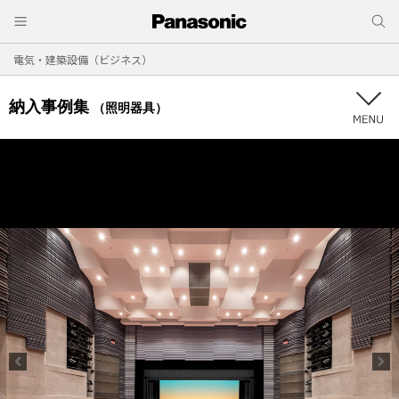
電気・建築設備（ビジネス）
納入事例集
（照明器具）