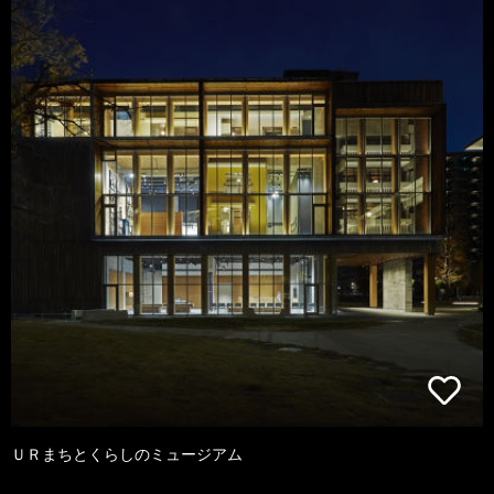
ＵＲまちとくらしのミュージアム