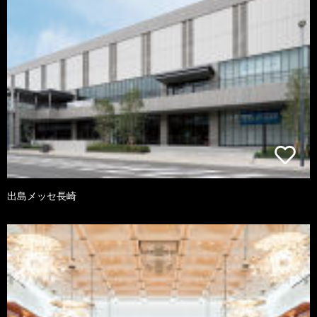
出島メッセ長崎