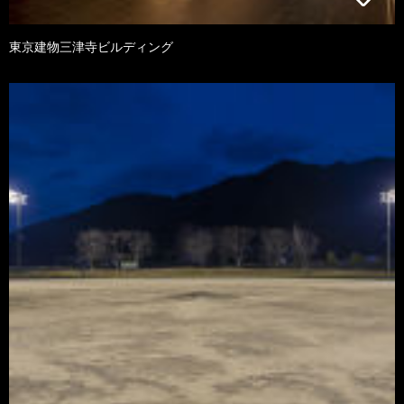
東京建物三津寺ビルディング