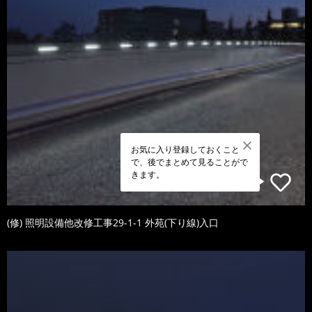
お気に入り登録しておくこと
で、後でまとめて見ることがで
きます。
(修) 照明設備他改修工事29-1-1 外苑(下り線)入口