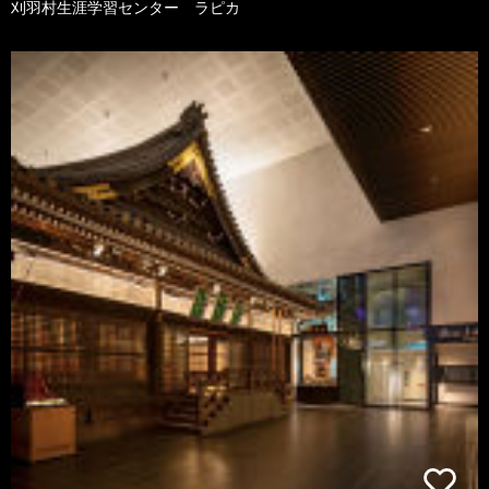
刈羽村生涯学習センター ラピカ