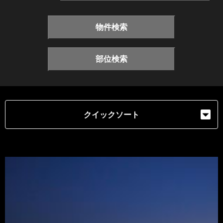
物件検索
部位検索
クイックソート