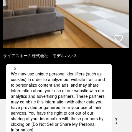
サイアスホーム株式会社 モデルハウス
1
2
3
4
5
パナソニックの電気設備 SNSアカウント