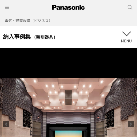
電気・建築設備（ビジネス）
納入事例集
（照明器具）