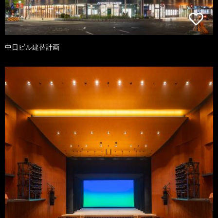
中日ビル建替計画