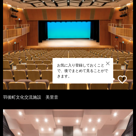
お気に入り登録しておくこと
で、後でまとめて見ることがで
きます。
羽後町文化交流施設 美里音