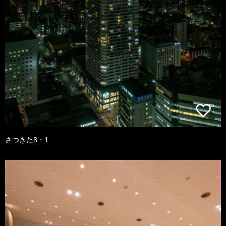
さつきた8・1