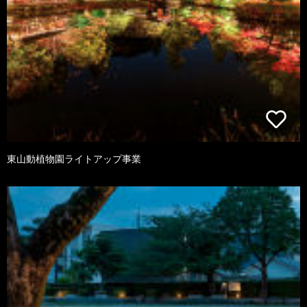
東山動植物園ライトアップ事業