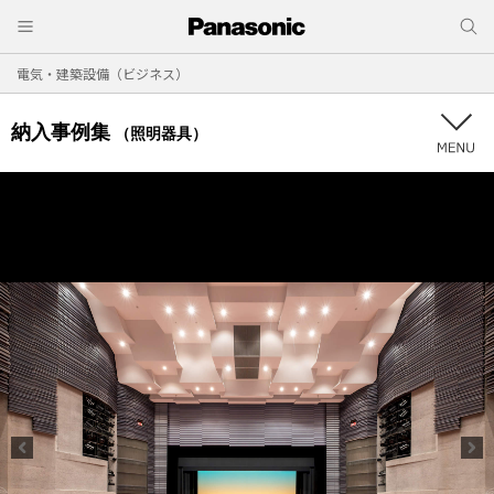
電気・建築設備（ビジネス）
納入事例集
（照明器具）