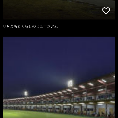
ＵＲまちとくらしのミュージアム