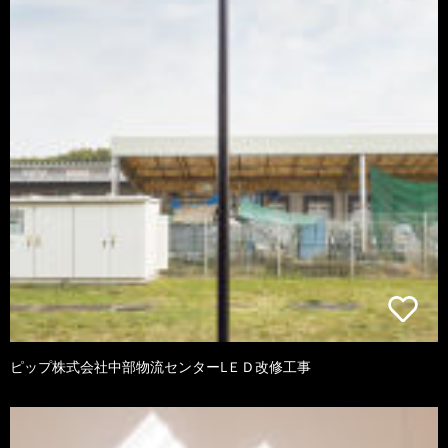
ピップ株式会社中部物流センターLＥＤ改修工事