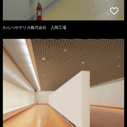
わらべやデリカ株式会社 入間工場