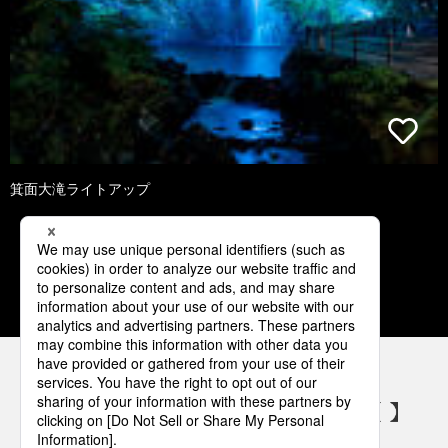
箕面大滝ライトアップ
1
2
3
パナソニックの電気設備 SNSアカウント