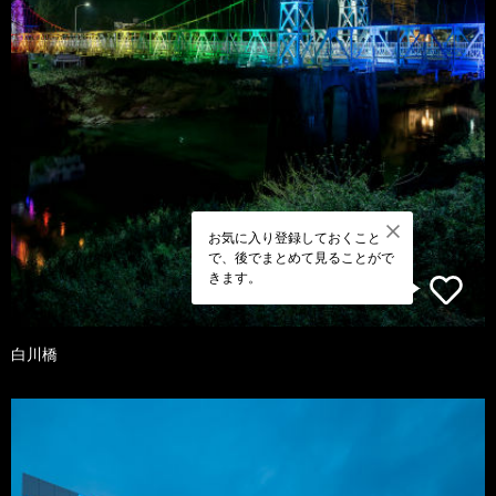
お気に入り登録しておくこと
で、後でまとめて見ることがで
きます。
白川橋