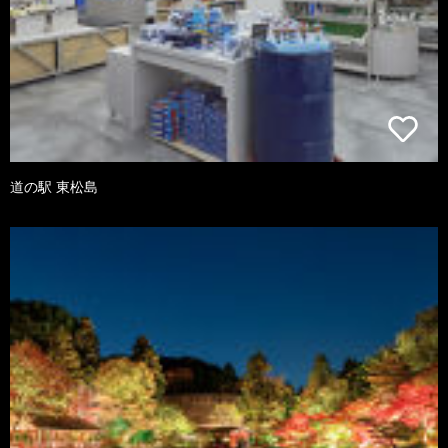
道の駅 東松島