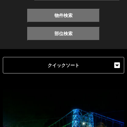
物件検索
部位検索
クイックソート