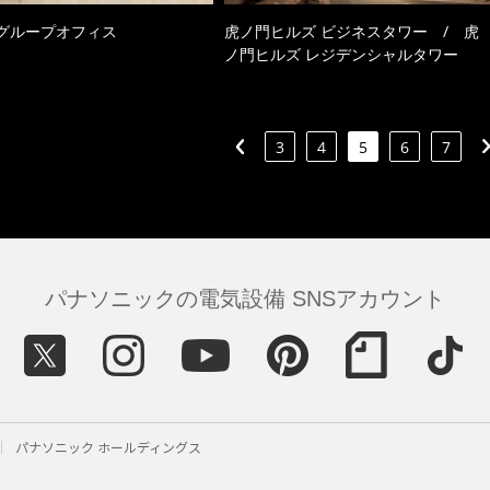
Eグループオフィス
虎ノ門ヒルズ ビジネスタワー / 虎
ノ門ヒルズ レジデンシャルタワー
3
4
5
6
7
パナソニックの電気設備 SNSアカウント
パナソニック ホールディングス