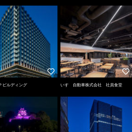
Ｐビルディング
いすゞ自動車株式会社 社員食堂