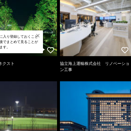
に入り登録しておくこと
後でまとめて見ることが
ます。
ネクスト
協立海上運輸株式会社 リノベーショ
ン工事