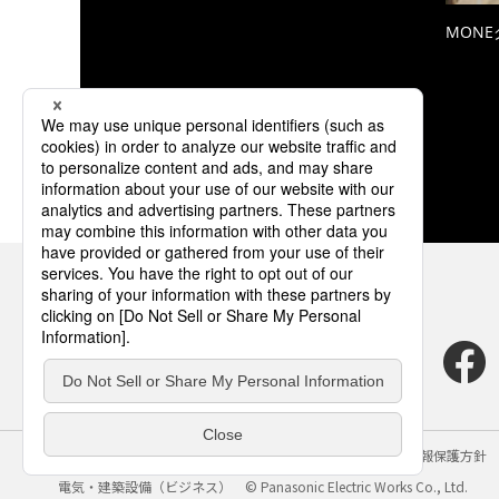
MON
サイトのご利用にあたって
クッキーポリシー
個人情報保護方針
電気・建築設備（ビジネス）
© Panasonic Electric Works Co., Ltd.