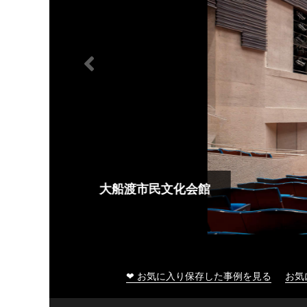
大船渡市民文化会館
❤ お気に入り保存した事例を見る
お気