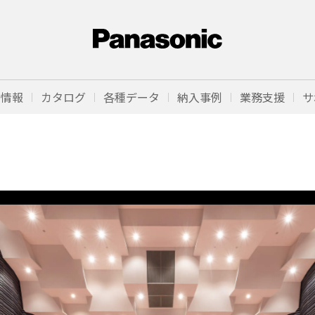
品情報
カタログ
各種データ
納入事例
業務支援
サ