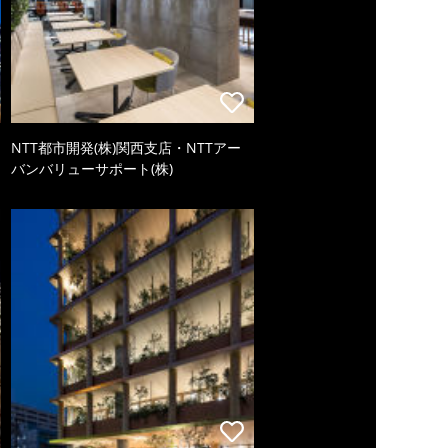
NTT都市開発(株)関西支店・NTTアー
バンバリューサポート(株)