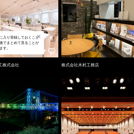
に入り登録しておくこと
後でまとめて見ることが
ます。
工株式会社
株式会社木村工務店