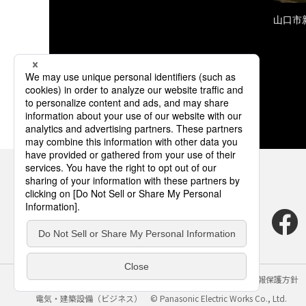
山口市
サイトのご利用にあたって
クッキーポリシー
個人情報保護方針
電気・建築設備（ビジネス）
© Panasonic Electric Works Co., Ltd.