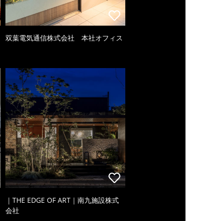
双葉電気通信株式会社 本社オフィス
｜THE EDGE OF ART｜南九施設株式
会社