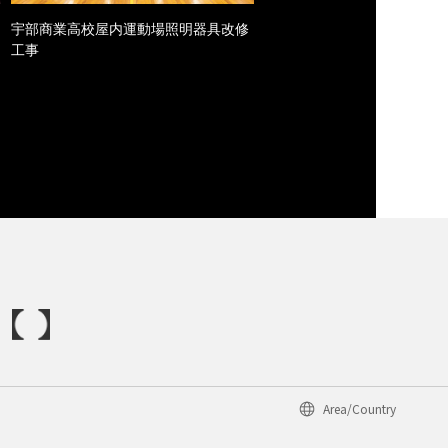
宇部商業高校屋内運動場照明器具改修
工事
Area/Country