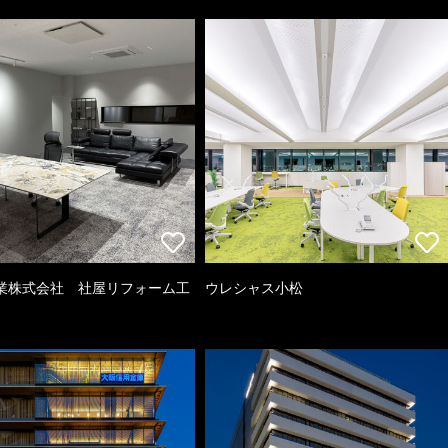
業株式会社 社屋リフォーム工
ウレシャス小松