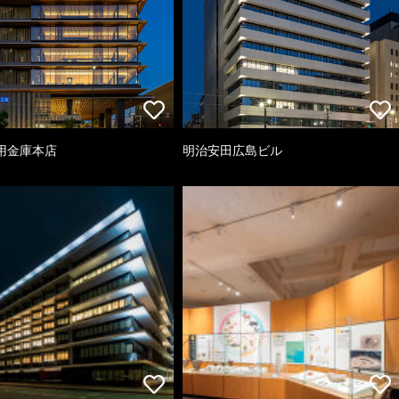
用金庫本店
明治安田広島ビル