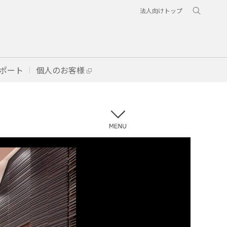
法人向けトップ
ポート
個人のお客様