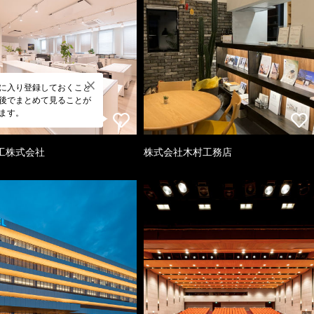
に入り登録しておくこと
後でまとめて見ることが
ます。
工株式会社
株式会社木村工務店