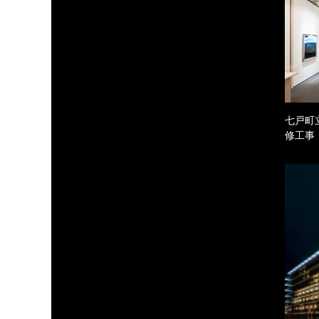
七戸町
修工事