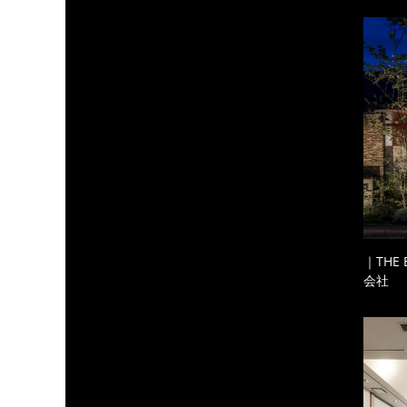
｜THE
会社