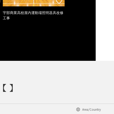
宇部商業高校屋内運動場照明器具改修
工事
Area/Country