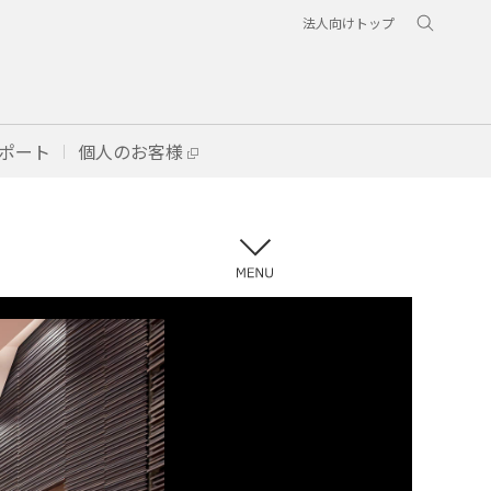
法人向けトップ
ポート
個人のお客様