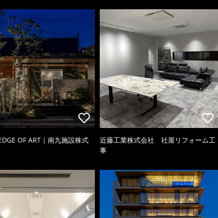
 EDGE OF ART｜南九施設株式
近藤工業株式会社 社屋リフォーム工
事