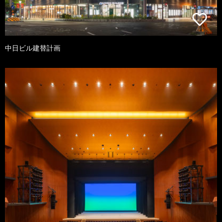
中日ビル建替計画