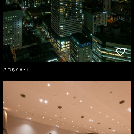
さつきた8・1