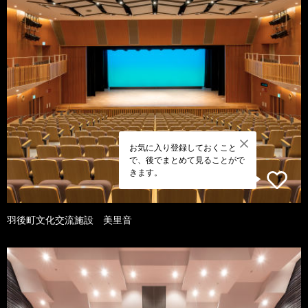
お気に入り登録しておくこと
で、後でまとめて見ることがで
きます。
羽後町文化交流施設 美里音