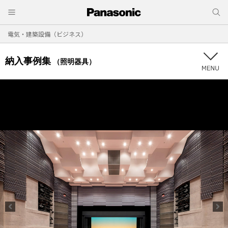
電気・建築設備（ビジネス）
納入事例集
（照明器具）