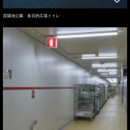
昆陽池公園 多目的広場トイレ