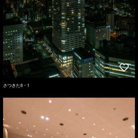
さつきた8・1