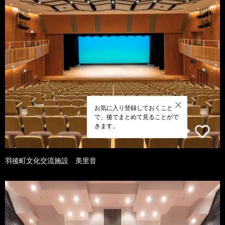
お気に入り登録しておくこと
で、後でまとめて見ることがで
きます。
羽後町文化交流施設 美里音