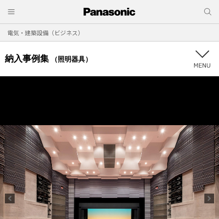
電気・建築設備（ビジネス）
納入事例集
（照明器具）