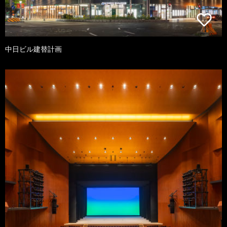
中日ビル建替計画