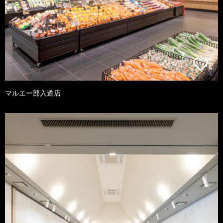
マルエー部入道店