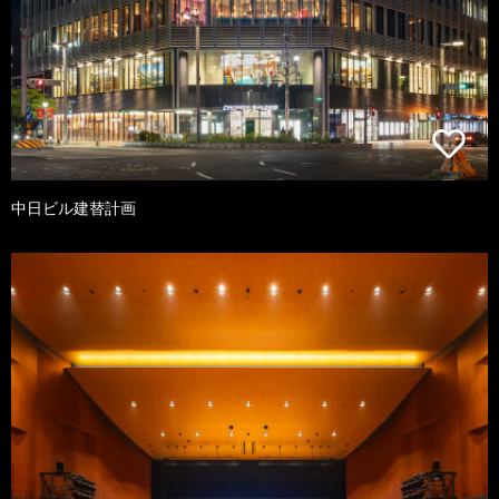
中日ビル建替計画