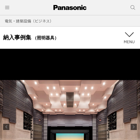
電気・建築設備（ビジネス）
納入事例集
（照明器具）