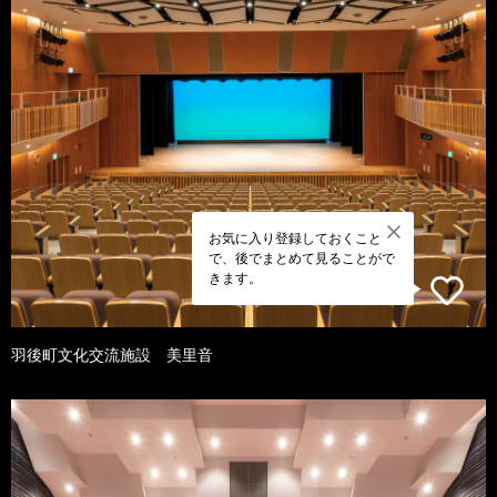
お気に入り登録しておくこと
で、後でまとめて見ることがで
きます。
羽後町文化交流施設 美里音