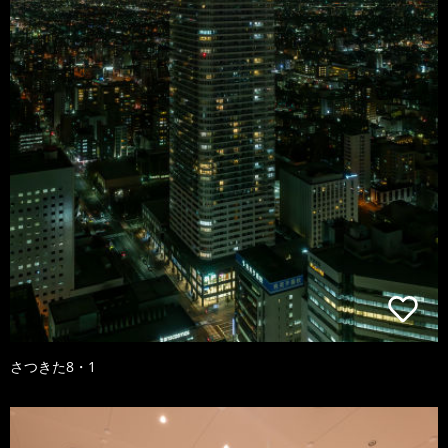
さつきた8・1