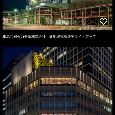
相馬共同火力発電株式会社 新地発電所煙突ライトアップ