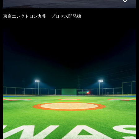
東京エレクトロン九州 プロセス開発棟