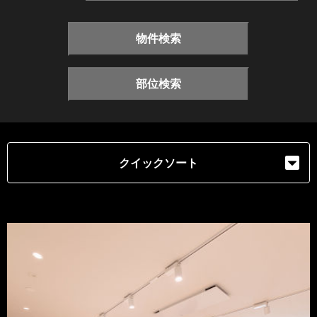
物件検索
部位検索
クイックソート