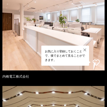
お気に入り登録しておくこと
で、後でまとめて見ることがで
きます。
内橋電工株式会社