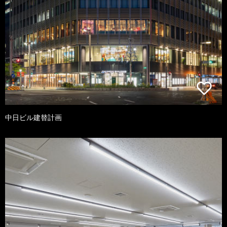
中日ビル建替計画