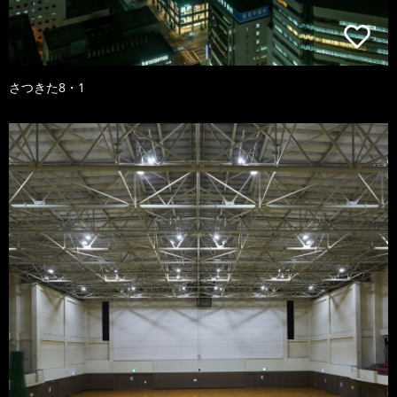
さつきた8・1