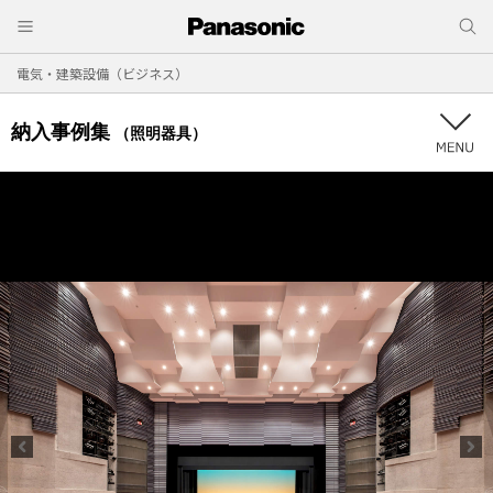
電気・建築設備（ビジネス）
納入事例集
（照明器具）