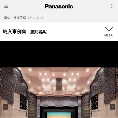
電気・建築設備（ビジネス）
納入事例集
（照明器具）