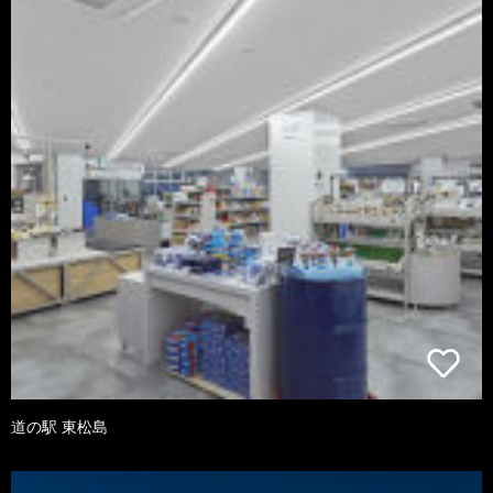
道の駅 東松島