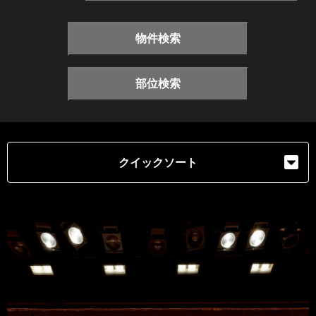
物件検索
部位検索
クイックソート