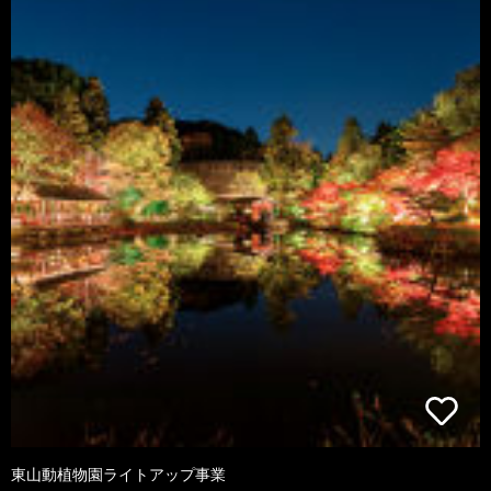
東山動植物園ライトアップ事業