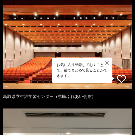
お気に入り登録しておくこと
で、後でまとめて見ることがで
きます。
鳥取県立生涯学習センター（県民ふれあい会館）