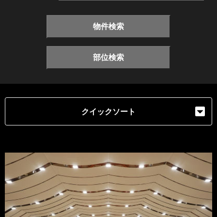
物件検索
部位検索
クイックソート