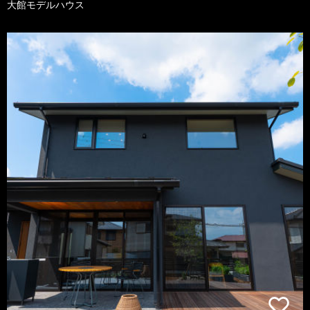
大館モデルハウス