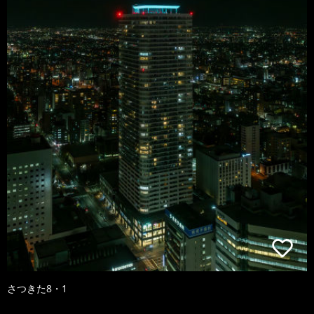
さつきた8・1