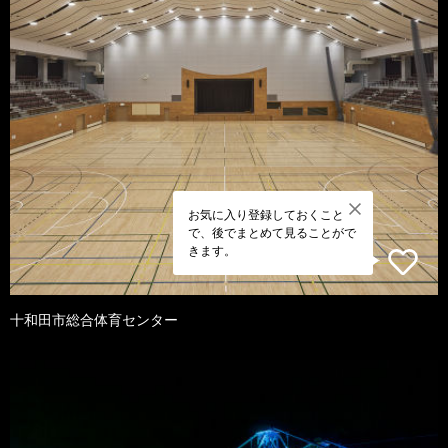
お気に入り登録しておくこと
で、後でまとめて見ることがで
きます。
十和田市総合体育センター