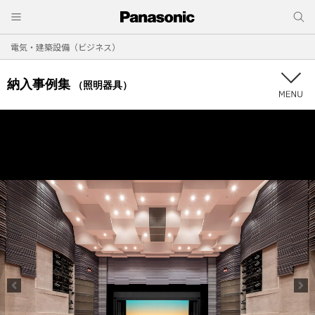
電気・建築設備（ビジネス）
納入事例集
（照明器具）