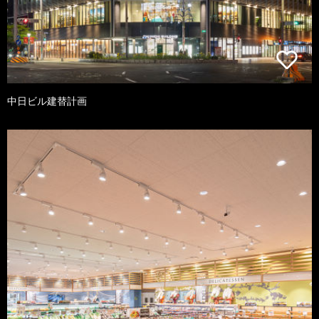
中日ビル建替計画