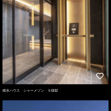
積水ハウス シャーメゾン Ｓ様邸