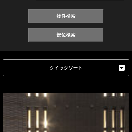
物件検索
部位検索
クイックソート