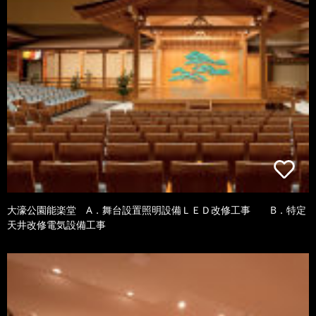
大濠公園能楽堂 A．舞台設置照明設備ＬＥＤ改修工事 B．特定
天井改修電気設備工事