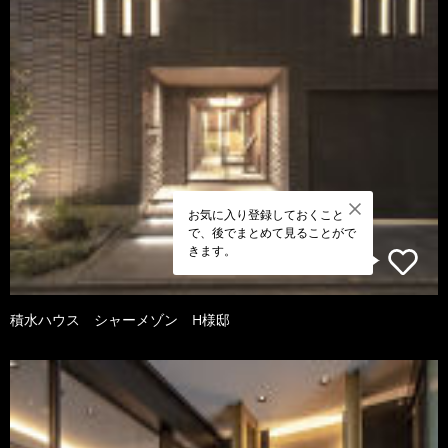
お気に入り登録しておくこと
で、後でまとめて見ることがで
きます。
積水ハウス シャーメゾン H様邸