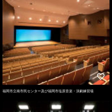
福岡市立南市民センター及び福岡市塩原音楽・演劇練習場