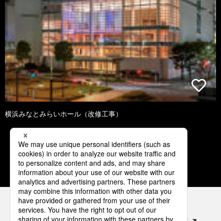
横浜みなとみらいホール（改修工事）
3
4
5
6
7
パナソニックの電気設備 SNSアカウント