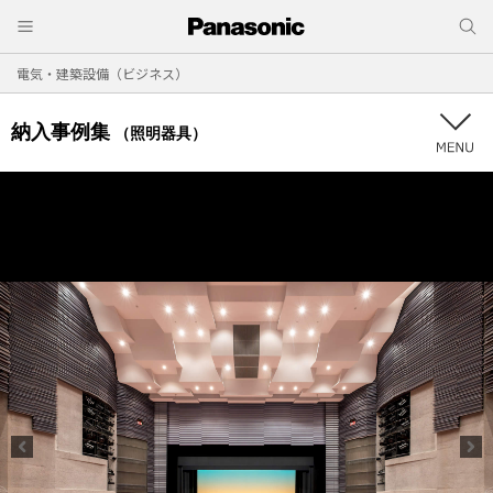
電気・建築設備（ビジネス）
納入事例集
（照明器具）