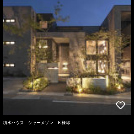
積水ハウス シャーメゾン Ｋ様邸