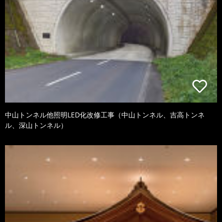
中山トンネル他照明LED化改修工事（中山トンネル、吉高トンネ
ル、深山トンネル）