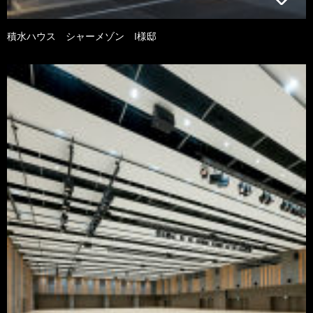
積水ハウス シャーメゾン I様邸