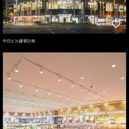
中日ビル建替計画