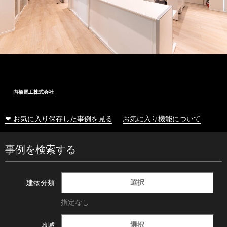
内橋電工株式会社
❤ お気に入り保存した事例を見る
お気に入り機能について
事例を検索する
選択
建物分類
指定なし
選択
地域