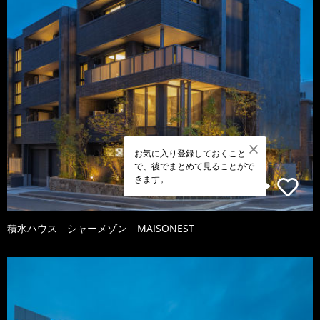
お気に入り登録しておくこと
で、後でまとめて見ることがで
きます。
積水ハウス シャーメゾン MAISONEST