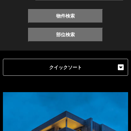
物件検索
部位検索
クイックソート