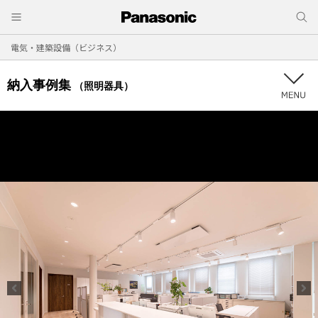
電気・建築設備（ビジネス）
納入事例集
（照明器具）