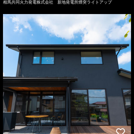
相馬共同火力発電株式会社 新地発電所煙突ライトアップ