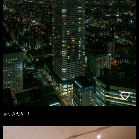
さつきた8・1