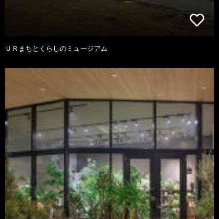
ＵＲまちとくらしのミュージアム