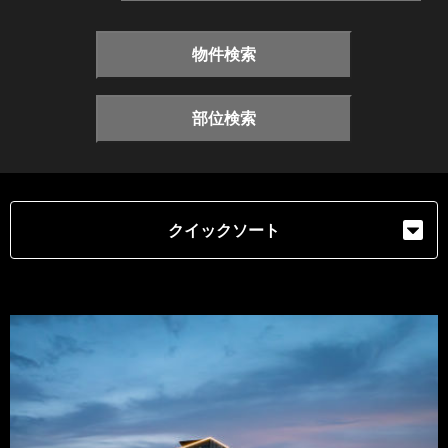
物件検索
部位検索
クイックソート