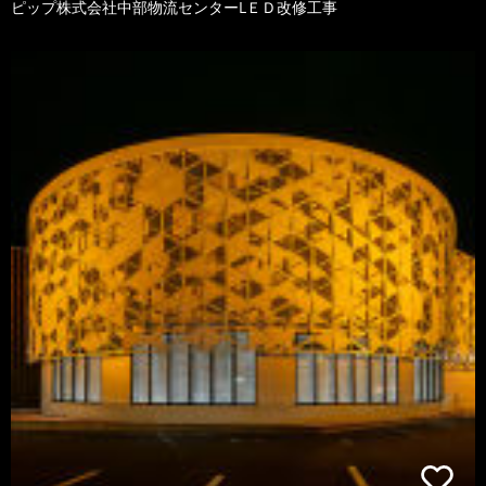
ピップ株式会社中部物流センターLＥＤ改修工事