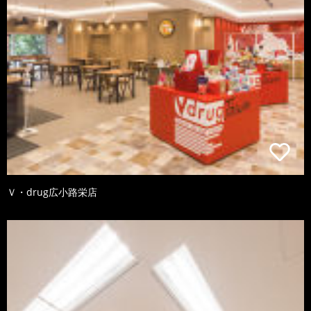
Ｖ・drug広小路栄店