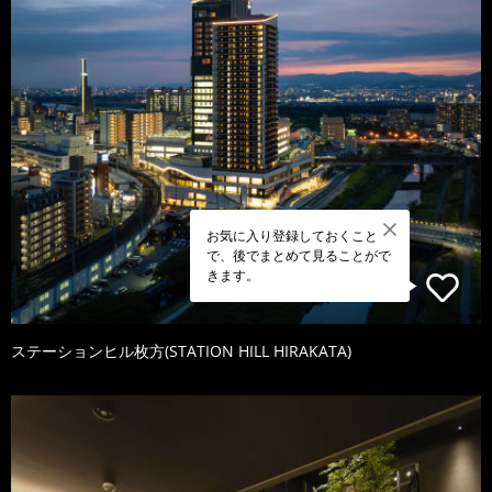
お気に入り登録しておくこと
で、後でまとめて見ることがで
きます。
ステーションヒル枚方(STATION HILL HIRAKATA)