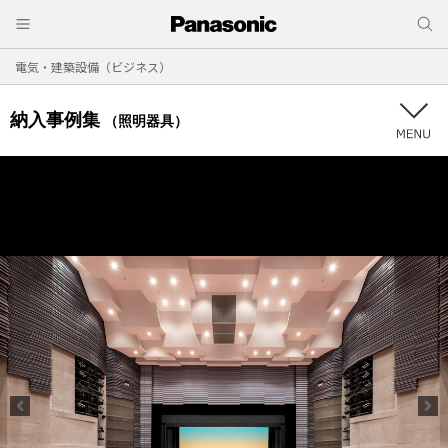
電気・建築設備（ビジネス）
納入事例集
（照明器具）