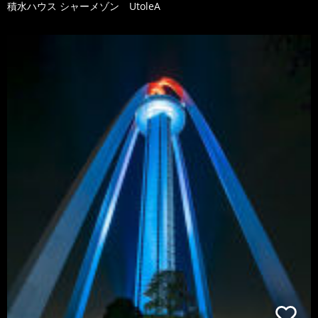
積水ハウス シャーメゾン UtoleA