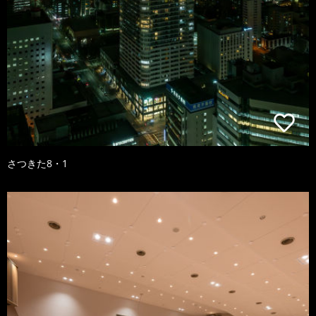
さつきた8・1