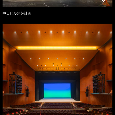
中日ビル建替計画