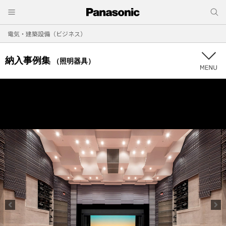
電気・建築設備（ビジネス）
納入事例集
（照明器具）