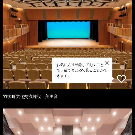
お気に入り登録しておくこと
で、後でまとめて見ることがで
きます。
羽後町文化交流施設 美里音