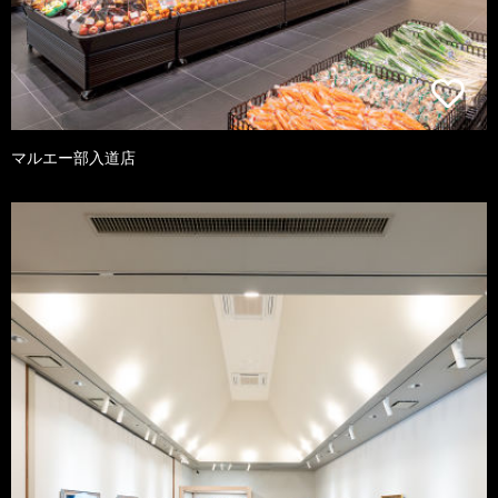
マルエー部入道店