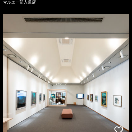
マルエー部入道店