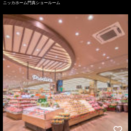
ニッカホーム門真ショールーム