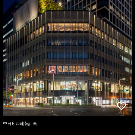
中日ビル建替計画