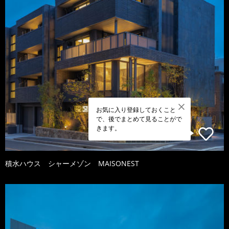
お気に入り登録しておくこと
で、後でまとめて見ることがで
きます。
積水ハウス シャーメゾン MAISONEST