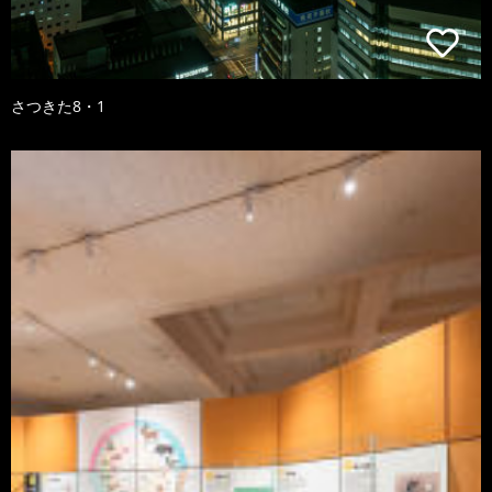
さつきた8・1