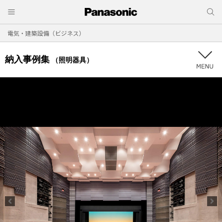
電気・建築設備（ビジネス）
納入事例集
（照明器具）