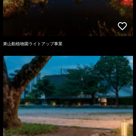
東山動植物園ライトアップ事業