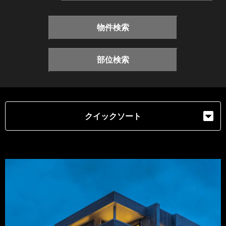
物件検索
部位検索
クイックソート