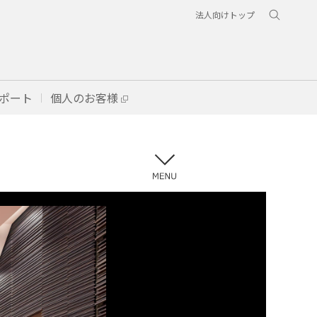
法人向けトップ
ポート
個人のお客様