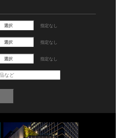
選択
指定なし
選択
指定なし
選択
指定なし