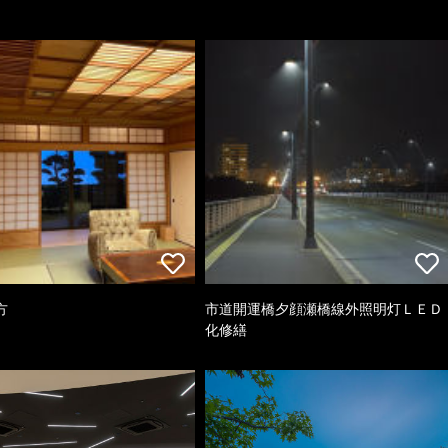
方
市道開運橋夕顔瀬橋線外照明灯ＬＥＤ
化修繕