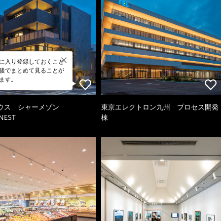
に入り登録しておくこと
後でまとめて見ることが
ます。
ウス シャーメゾン
東京エレクトロン九州 プロセス開発
NEST
棟