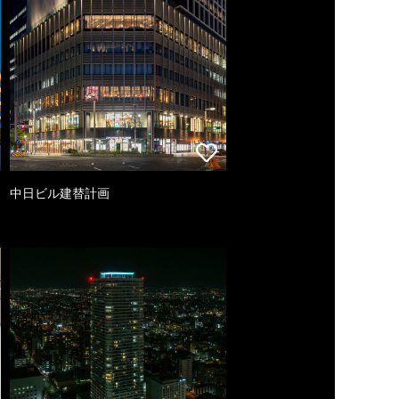
中日ビル建替計画