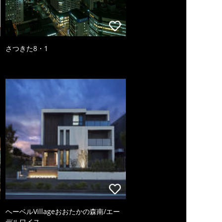
さつきた8・1
ヘーベルVillageおおたかの森南/エー
デルワイス