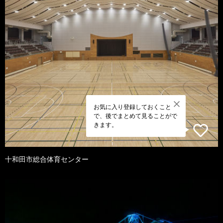
お気に入り登録しておくこと
で、後でまとめて見ることがで
きます。
十和田市総合体育センター