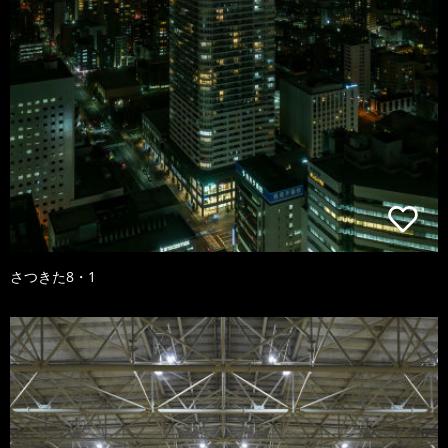
さつきた8・1