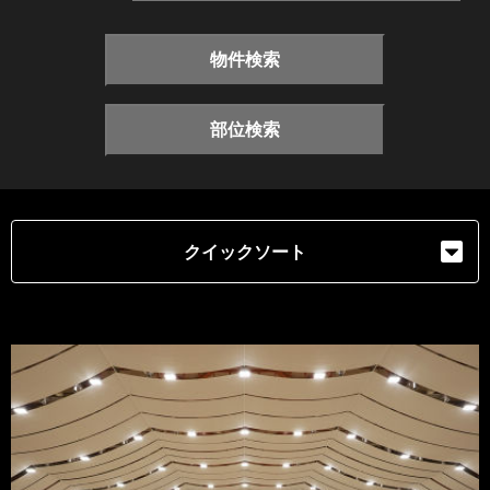
物件検索
部位検索
クイックソート