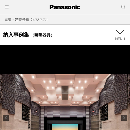
電気・建築設備（ビジネス）
納入事例集
（照明器具）