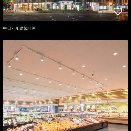
中日ビル建替計画