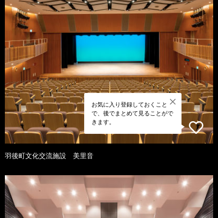
お気に入り登録しておくこと
で、後でまとめて見ることがで
きます。
羽後町文化交流施設 美里音