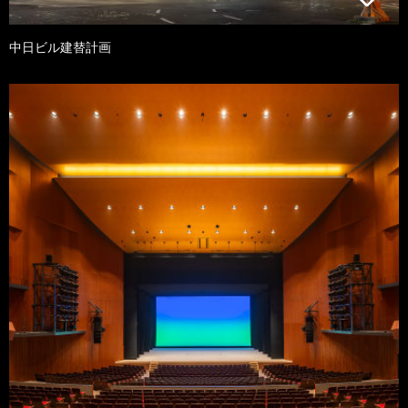
中日ビル建替計画