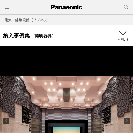
電気・建築設備（ビジネス）
納入事例集
（照明器具）