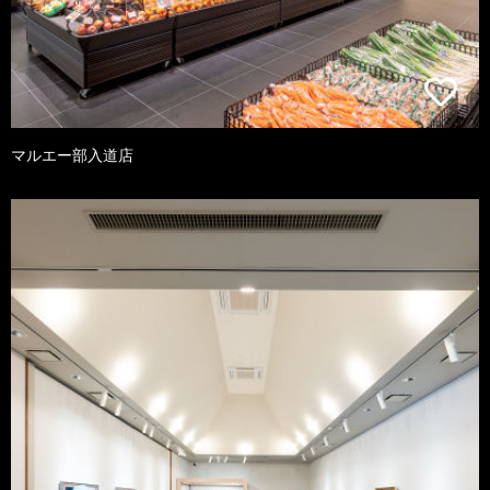
マルエー部入道店