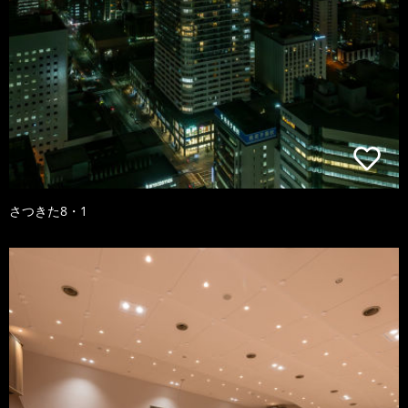
さつきた8・1