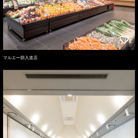
マルエー部入道店