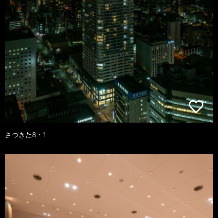
さつきた8・1