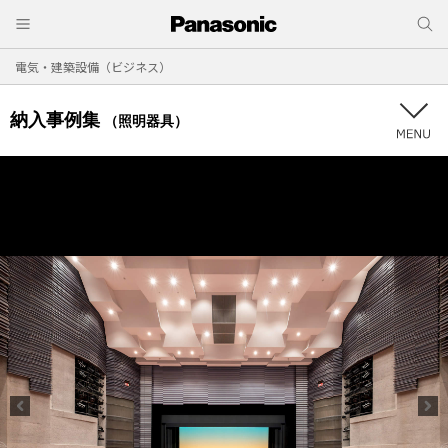
電気・建築設備（ビジネス）
納入事例集
（照明器具）