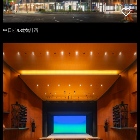
中日ビル建替計画