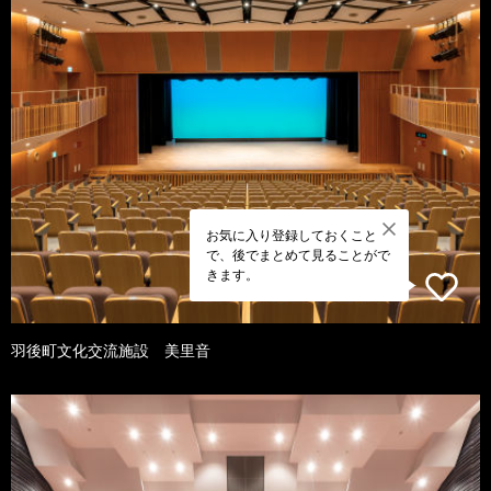
お気に入り登録しておくこと
で、後でまとめて見ることがで
きます。
羽後町文化交流施設 美里音