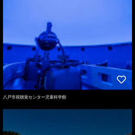
八戸市視聴覚センター児童科学館