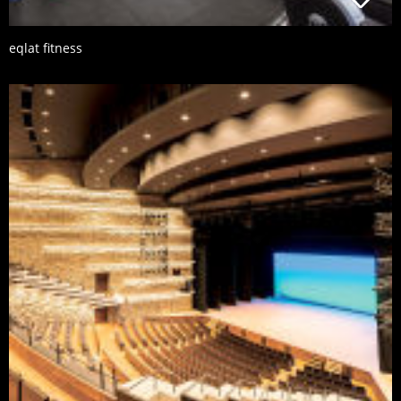
eqlat fitness