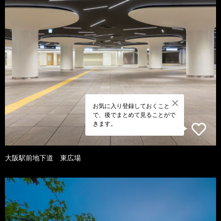
お気に入り登録しておくこと
で、後でまとめて見ることがで
きます。
大阪駅前地下道 東広場