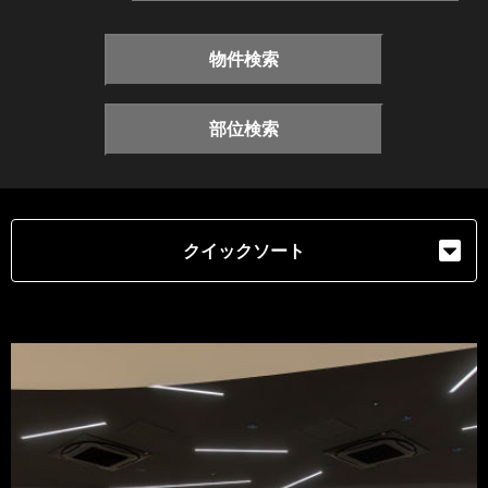
物件検索
部位検索
クイックソート