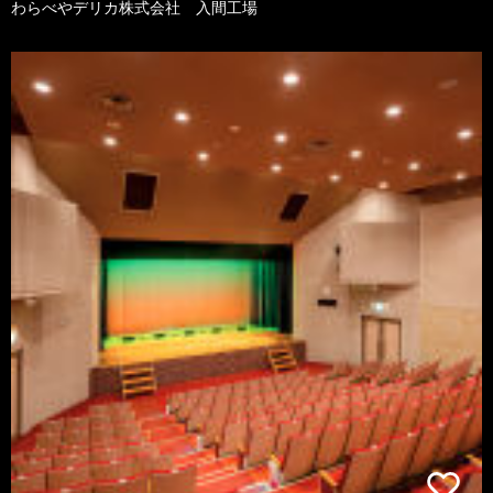
わらべやデリカ株式会社 入間工場