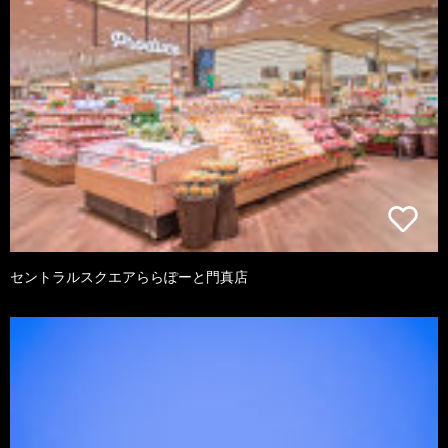
セントラルスクエアららぽーと門真店