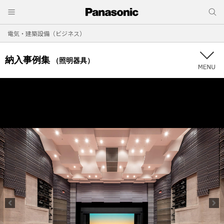
電気・建築設備（ビジネス）
納入事例集
（照明器具）