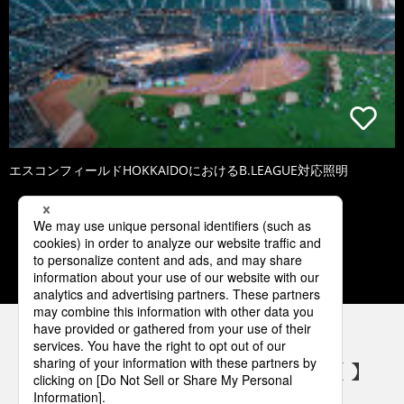
エスコンフィールドHOKKAIDOにおけるB.LEAGUE対応照明
1
2
3
4
5
パナソニックの電気設備 SNSアカウント