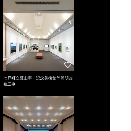
七戸町立鷹山宇一記念美術館等照明改
修工事