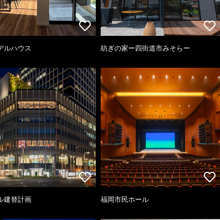
デルハウス
紡ぎの家ー四街道市みそらー
ル建替計画
福岡市民ホール