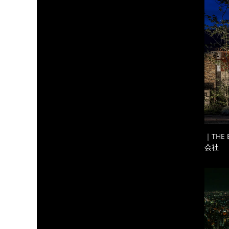
｜THE
会社