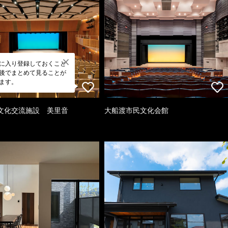
に入り登録しておくこと
後でまとめて見ることが
ます。
文化交流施設 美里音
大船渡市民文化会館