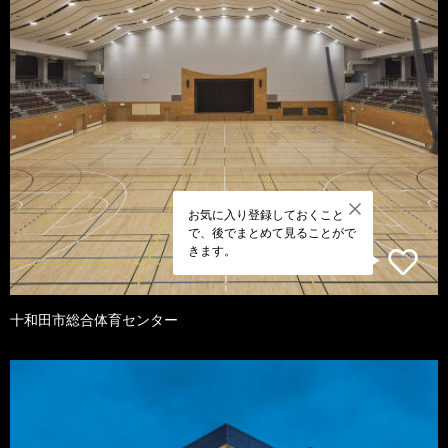
お気に入り登録しておくこと
で、後でまとめて見ることがで
きます。
十和田市総合体育センター