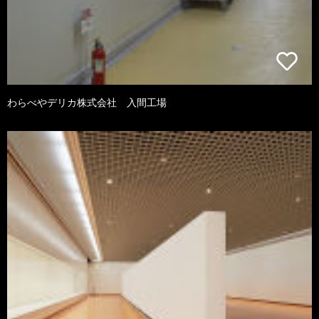
わらべやデリカ株式会社 入間工場