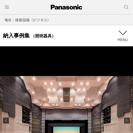
電気・建築設備（ビジネス）
納入事例集
（照明器具）