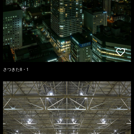
さつきた8・1