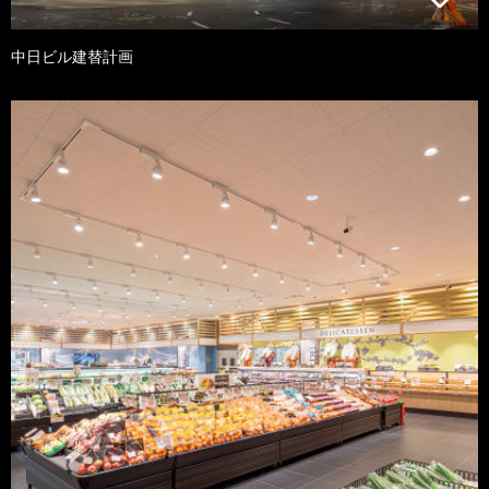
中日ビル建替計画