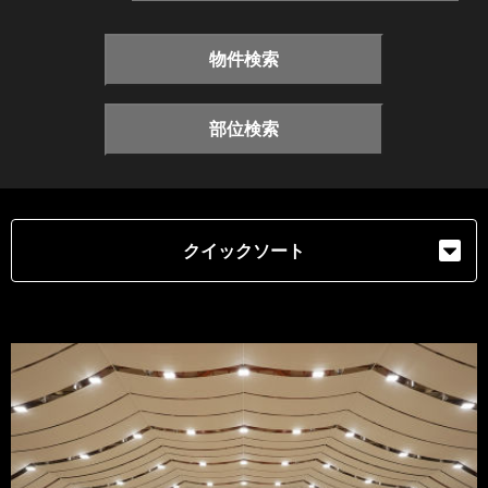
物件検索
部位検索
クイックソート