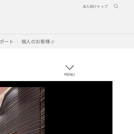
法人向けトップ
ポート
個人のお客様