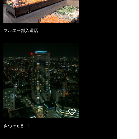
マルエー部入道店
さつきた8・1