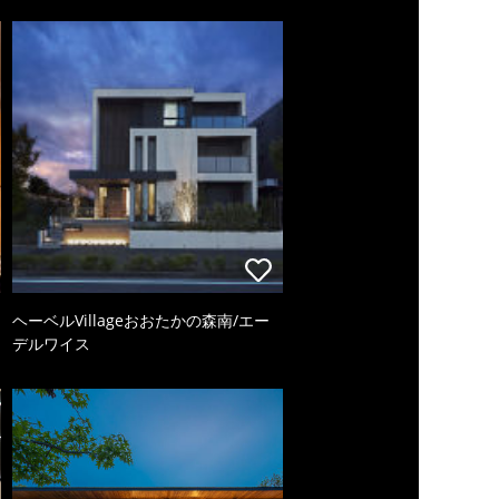
ヘーベルVillageおおたかの森南/エー
デルワイス