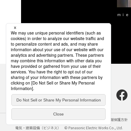
ｍｉｅ
サイトのご利用にあたって
クッキーポリシー
個人情報保護方針
電気・建築設備（ビジネス）
© Panasonic Electric Works Co., Ltd.