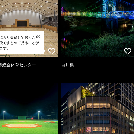
に入り登録しておくこと
後でまとめて見ることが
ます。
市総合体育センター
白川橋