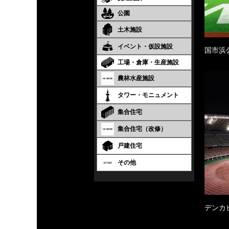
公園
土木施設
イベント・仮設施設
国市浜
工場・倉庫・生産施設
農林水産施設
タワー・モニュメント
集合住宅
集合住宅（改修）
戸建住宅
その他
デンカ