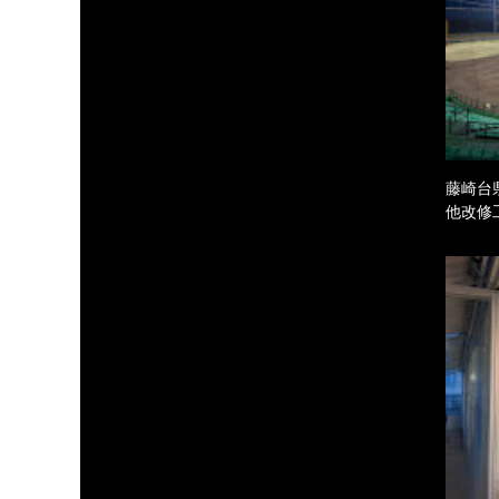
藤崎台
他改修