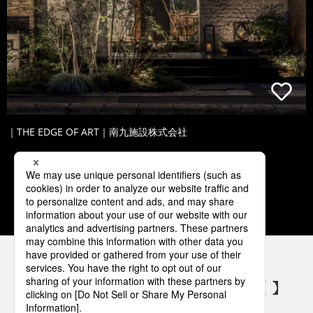
｜THE EDGE OF ART｜南九施設株式会社
1
2
3
4
5
パナソニックの電気設備 SNSアカウント