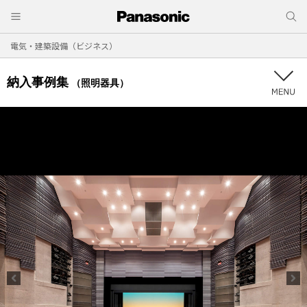
電気・建築設備（ビジネス）
納入事例集
（照明器具）