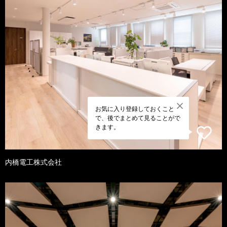
お気に入り登録しておくこと
で、後でまとめて見ることがで
きます。
内橋電工株式会社