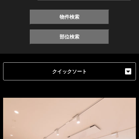
物件検索
部位検索
クイックソート