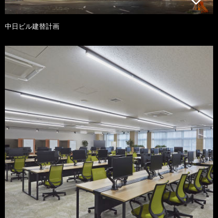
中日ビル建替計画