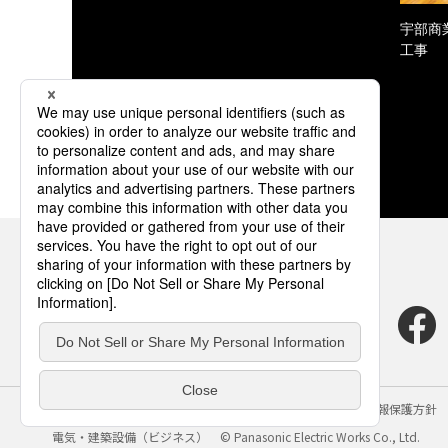
宇部商
工事
サイトのご利用にあたって
クッキーポリシー
個人情報保護方針
電気・建築設備（ビジネス）
© Panasonic Electric Works Co., Ltd.