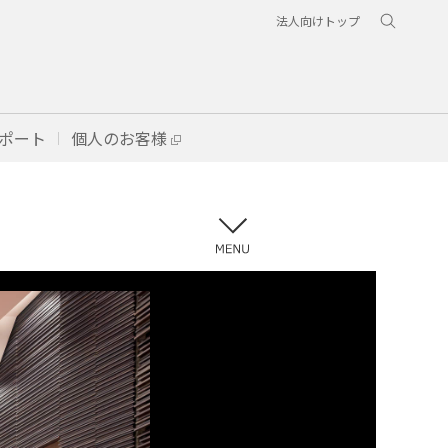
法人向けトップ
ポート
個人のお客様