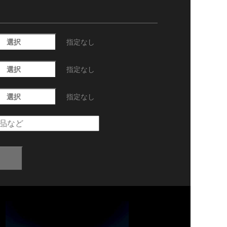
選択
指定なし
選択
指定なし
選択
指定なし