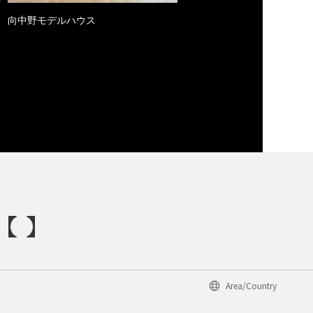
向中野モデルハウス
Area/Country