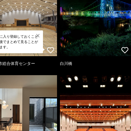
に入り登録しておくこと
後でまとめて見ることが
ます。
市総合体育センター
白川橋