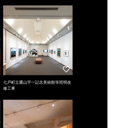
七戸町立鷹山宇一記念美術館等照明改
修工事